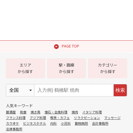
PAGE TOP
エリア
駅・路線
カテゴリー
から探す
から探す
から探す
検索
人気キーワード
居酒屋
和食
焼き鳥
懐石・会席料理
焼肉
イタリア料理
フランス料理
アジア料理
喫茶・カフェ
リラクゼーション
マッサージ
カラオケ
ビジネスホテル
内科
小児科
動物病院
会計事務所
法律事務所