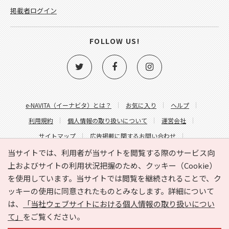
掲載者ログイン
FOLLOW US!
e-NAVITA（イーナビタ）とは？
お気に入り
ヘルプ
利用規約
個人情報の取り扱いについて
運営会社
サイトマップ
広告掲載に関するお問い合わせ
サイトの内容に関するお問い合わせ
当サイトでは、利用者が当サイトを閲覧する際のサービス向
上およびサイトの利用状況把握のため、クッキー（Cookie）
を使用しています。当サイトでは閲覧を継続されることで、ク
ッキーの使用に同意されたものとみなします。詳細について
は、
「当社ウェブサイトにおける個人情報の取り扱いについ
て」
をご覧ください。
Copyright © HYOJITO.Co.,Ltd. All Rights Reserved.