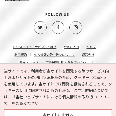
FOLLOW US!
e-NAVITA（イーナビタ）とは？
お気に入り
ヘルプ
利用規約
個人情報の取り扱いについて
運営会社
サイトマップ
広告掲載に関するお問い合わせ
サイトの内容に関するお問い合わせ
当サイトでは、利用者が当サイトを閲覧する際のサービス向
上およびサイトの利用状況把握のため、クッキー（Cookie）
を使用しています。当サイトでは閲覧を継続されることで、ク
ッキーの使用に同意されたものとみなします。詳細について
は、
「当社ウェブサイトにおける個人情報の取り扱いについ
て」
をご覧ください。
Copyright © HYOJITO.Co.,Ltd. All Rights Reserved.
当サイトにおける