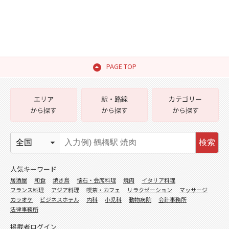
PAGE TOP
エリア
駅・路線
カテゴリー
から探す
から探す
から探す
検索
人気キーワード
居酒屋
和食
焼き鳥
懐石・会席料理
焼肉
イタリア料理
フランス料理
アジア料理
喫茶・カフェ
リラクゼーション
マッサージ
カラオケ
ビジネスホテル
内科
小児科
動物病院
会計事務所
法律事務所
掲載者ログイン