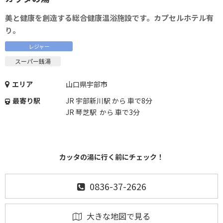
美と健康を創造する総合健康温浴施設です。カプセルホテル有
り。
レジャー
スーパー銭湯
エリア
山口県宇部市
最寄り駅
JR 宇部新川駅 から 車で8分
JR 琴芝駅 から 車で3分
カッタの湯に行く前にチェック！
0836-37-2626
大きな地図で見る