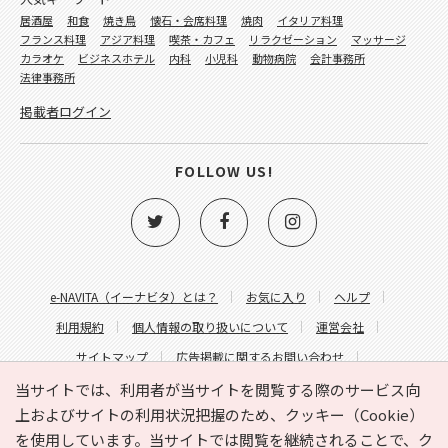
居酒屋
和食
焼き鳥
懐石・会席料理
焼肉
イタリア料理
フランス料理
アジア料理
喫茶・カフェ
リラクゼーション
マッサージ
カラオケ
ビジネスホテル
内科
小児科
動物病院
会計事務所
法律事務所
掲載者ログイン
FOLLOW US!
e-NAVITA（イーナビタ）とは？
お気に入り
ヘルプ
利用規約
個人情報の取り扱いについて
運営会社
サイトマップ
広告掲載に関するお問い合わせ
サイトの内容に関するお問い合わせ
当サイトでは、利用者が当サイトを閲覧する際のサービス向
上およびサイトの利用状況把握のため、クッキー（Cookie）
を使用しています。当サイトでは閲覧を継続されることで、ク