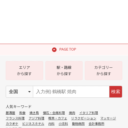
PAGE TOP
エリア
駅・路線
カテゴリー
から探す
から探す
から探す
検索
人気キーワード
居酒屋
和食
焼き鳥
懐石・会席料理
焼肉
イタリア料理
フランス料理
アジア料理
喫茶・カフェ
リラクゼーション
マッサージ
カラオケ
ビジネスホテル
内科
小児科
動物病院
会計事務所