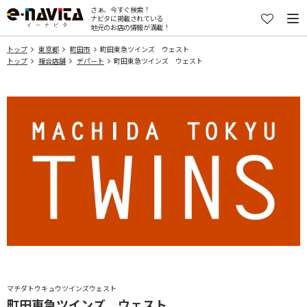
さぁ、今すぐ検索！
ナビタに掲載されている
地元のお店の情報が満載！
トップ
東京都
町田市
町田東急ツインズ ウェスト
トップ
複合店舗
デパート
町田東急ツインズ ウェスト
マチダトウキュウツインズウェスト
町田東急ツインズ ウェスト