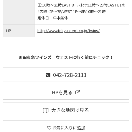
田:10時～21時EAST 8F ﾚｽﾄﾗﾝ:11時～23時EAST B1の
4店舗･2F～7F/WEST 1F～8F:10時～21時
定休日：
年中無休
HP
http://www.tokyu-dept.co.jp/twins/
町田東急ツインズ ウェストに行く前にチェック！
042-728-2111
HPを見る
大きな地図で見る
お気に入りに追加