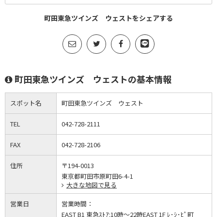
町田東急ツインズ ウェストをシェアする
町田東急ツインズ ウェストの基本情報
スポット名
町田東急ツインズ ウェスト
TEL
042-728-2111
FAX
042-728-2106
住所
〒194-0013
東京都町田市原町田6-4-1
大きな地図で見る
営業日
営業時間：
EAST B1 東急ｽﾄｱ:10時～22時EAST 1F ﾚ･ｼ･ﾋﾟ町