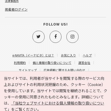
法律事務所
掲載者ログイン
FOLLOW US!
e-NAVITA（イーナビタ）とは？
お気に入り
ヘルプ
利用規約
個人情報の取り扱いについて
運営会社
サイトマップ
広告掲載に関するお問い合わせ
サイトの内容に関するお問い合わせ
当サイトでは、利用者が当サイトを閲覧する際のサービス向
上およびサイトの利用状況把握のため、クッキー（Cookie）
を使用しています。当サイトでは閲覧を継続されることで、ク
ッキーの使用に同意されたものとみなします。詳細について
は、
「当社ウェブサイトにおける個人情報の取り扱いについ
て」
をご覧ください。
Copyright © HYOJITO.Co.,Ltd. All Rights Reserved.