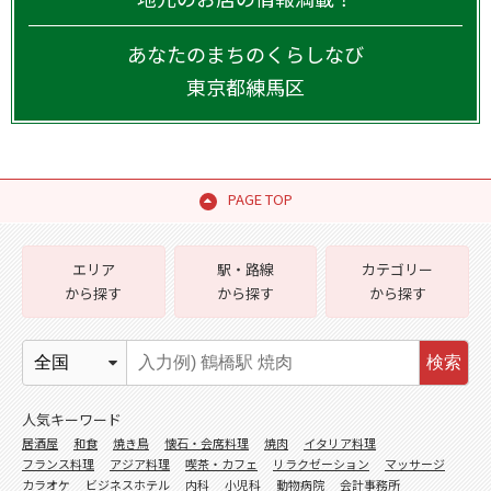
あなたのまちのくらしなび
東京都
練馬区
PAGE TOP
エリア
駅・路線
カテゴリー
から探す
から探す
から探す
検索
人気キーワード
居酒屋
和食
焼き鳥
懐石・会席料理
焼肉
イタリア料理
フランス料理
アジア料理
喫茶・カフェ
リラクゼーション
マッサージ
カラオケ
ビジネスホテル
内科
小児科
動物病院
会計事務所