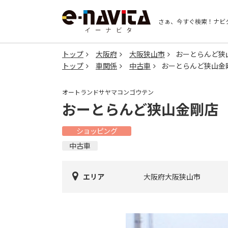
さぁ、今すぐ検索！
ナビ
トップ
大阪府
大阪狭山市
おーとらんど狭
トップ
車関係
中古車
おーとらんど狭山金
オートランドサヤマコンゴウテン
おーとらんど狭山金剛店
ショッピング
中古車
エリア
大阪府大阪狭山市