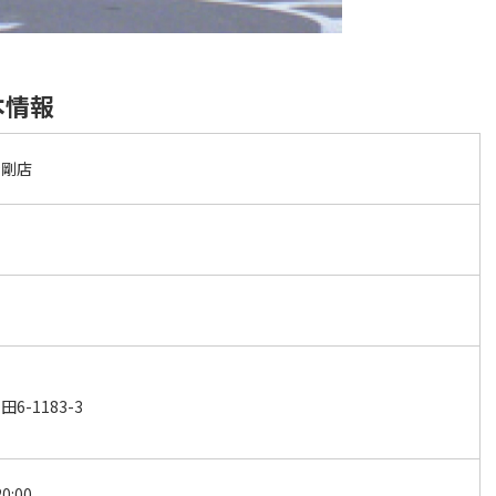
本情報
金剛店
-1183-3
0:00