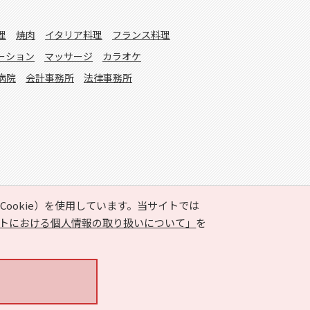
理
焼肉
イタリア料理
フランス料理
ーション
マッサージ
カラオケ
病院
会計事務所
法律事務所
ookie）を使用しています。当サイトでは
トにおける個人情報の取り扱いについて」
を