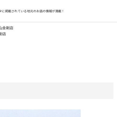
タに掲載されている
地元のお店の情報が満載！
山金剛店
剛店