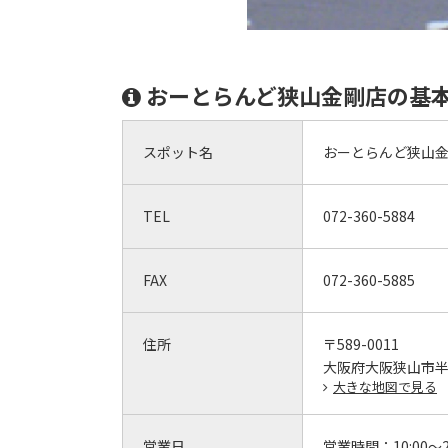
おーとらんど狭山金剛店の基
スポット名
おーとらんど狭山
TEL
072-360-5884
FAX
072-360-5885
住所
〒589-0011
大阪府大阪狭山市半田6
大きな地図で見る
営業日
営業時間：
10:00～2