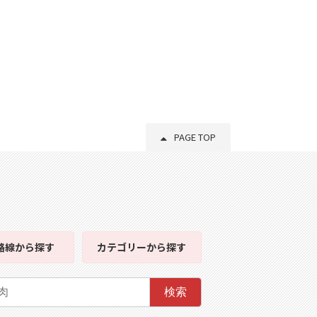
PAGE TOP
路線
から探す
カテゴリー
から探す
検索