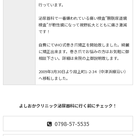
行っています。
泌尿器科で一番嫌われている痛い検査”膀胱尿道鏡
検査”が軟性鏡になって視野拡大とともに痛さ激減
です！
自費にてVHO式巻き爪矯正を開始致しました。綺麗
に矯正出来ます。巻き爪でお悩みの方はお気軽に御
相談下さい。詳細は来院の上御説明致します。
2009年3月30日より段上町1-2-34（中津浜線沿い）
へ移転しました。
よしおかクリニック泌尿器科に行く前にチェック！
0798-57-5535