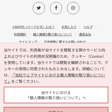
e-NAVITA（イーナビタ）とは？
お気に入り
ヘルプ
利用規約
個人情報の取り扱いについて
運営会社
サイトマップ
広告掲載に関するお問い合わせ
サイトの内容に関するお問い合わせ
当サイトでは、利用者が当サイトを閲覧する際のサービス向
上およびサイトの利用状況把握のため、クッキー（Cookie）
を使用しています。当サイトでは閲覧を継続されることで、ク
ッキーの使用に同意されたものとみなします。詳細について
は、
「当社ウェブサイトにおける個人情報の取り扱いについ
て」
をご覧ください。
Copyright © HYOJITO.Co.,Ltd. All Rights Reserved.
当サイトにおける
「個人情報の取り扱いについて」へ