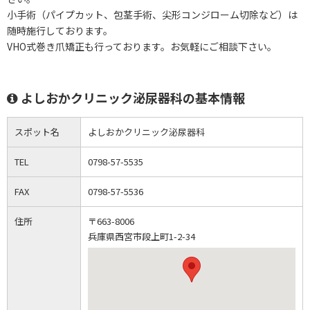
小手術（パイプカット、包茎手術、尖形コンジローム切除など）は
随時施行しております。
VHO式巻き爪矯正も行っております。お気軽にご相談下さい。
よしおかクリニック泌尿器科の基本情報
スポット名
よしおかクリニック泌尿器科
TEL
0798-57-5535
FAX
0798-57-5536
住所
〒663-8006
兵庫県西宮市段上町1-2-34