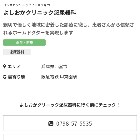
ヨシオカクリニックヒニョウキカ
よしおかクリニック泌尿器科
親切で優しく地域に密着した診療に徹し、患者さんから信頼さ
れるホームドクターを実現します
病院・医療
泌尿器科
エリア
兵庫県西宮市
最寄り駅
阪急電鉄 甲東園駅
よしおかクリニック泌尿器科に行く前にチェック！
0798-57-5535