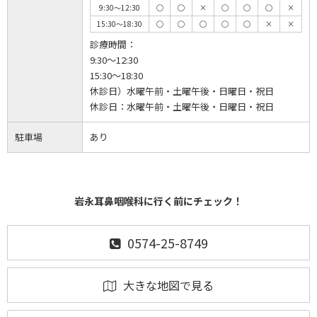
9:30～12:30
◯
◯
×
◯
◯
◯
×
15:30～18:30
◯
◯
◯
◯
◯
×
×
診療時間：
9:30～12:30
15:30～18:30
休診日）水曜午前・土曜午後・日曜日・祝日
休診日：
水曜午前・土曜午後・日曜日・祝日
駐車場
あり
岩永耳鼻咽喉科に行く前にチェック！
0574-25-8749
大きな地図で見る