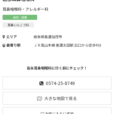
耳鼻咽喉科・アレルギー科
病院・医療
耳鼻いんこう科
エリア
岐阜県美濃加茂市
最寄り駅
ＪＲ高山本線 美濃太田駅 出口から徒歩4分
岩永耳鼻咽喉科に行く前にチェック！
0574-25-8749
大きな地図で見る
お気に入りに追加