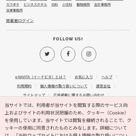
カラオケ
ビジネスホテル
内科
小児科
動物病院
会計事務所
法律事務所
掲載者ログイン
FOLLOW US!
e-NAVITA（イーナビタ）とは？
お気に入り
ヘルプ
利用規約
個人情報の取り扱いについて
運営会社
サイトマップ
広告掲載に関するお問い合わせ
サイトの内容に関するお問い合わせ
当サイトでは、利用者が当サイトを閲覧する際のサービス向
上およびサイトの利用状況把握のため、クッキー（Cookie）
を使用しています。当サイトでは閲覧を継続されることで、ク
ッキーの使用に同意されたものとみなします。詳細について
は、
「当社ウェブサイトにおける個人情報の取り扱いについ