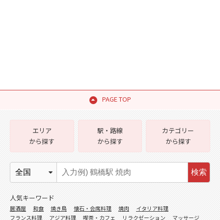
PAGE TOP
エリア
駅・路線
カテゴリー
から探す
から探す
から探す
検索
人気キーワード
居酒屋
和食
焼き鳥
懐石・会席料理
焼肉
イタリア料理
フランス料理
アジア料理
喫茶・カフェ
リラクゼーション
マッサージ