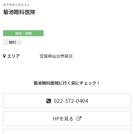
キクチガンカイイン
菊池眼科医院
病院・医療
眼科
エリア
宮城県仙台市泉区
菊池眼科医院に行く前にチェック！
022-372-0404
HPを見る