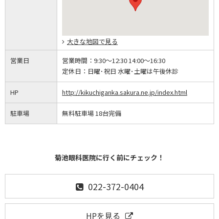
大きな地図で見る
営業日
営業時間：
9:30～12:30 14:00～16:30
定休日：
日曜･祝日 水曜･土曜は午後休診
HP
http://kikuchiganka.sakura.ne.jp/index.html
駐車場
無料駐車場 18台完備
菊池眼科医院に行く前にチェック！
022-372-0404
HPを見る