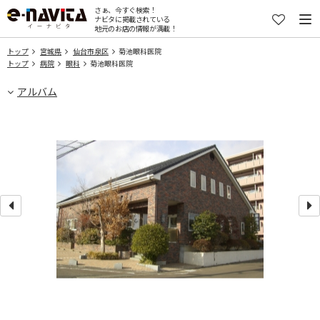
さぁ、今すぐ検索！
ナビタに掲載されている
地元のお店の情報が満載！
トップ
宮城県
仙台市泉区
菊池眼科医院
トップ
病院
眼科
菊池眼科医院
アルバム