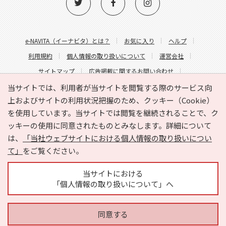
e-NAVITA（イーナビタ）とは？
お気に入り
ヘルプ
利用規約
個人情報の取り扱いについて
運営会社
サイトマップ
広告掲載に関するお問い合わせ
サイトの内容に関するお問い合わせ
当サイトでは、利用者が当サイトを閲覧する際のサービス向
上およびサイトの利用状況把握のため、クッキー（Cookie）
を使用しています。当サイトでは閲覧を継続されることで、ク
ッキーの使用に同意されたものとみなします。詳細について
は、
「当社ウェブサイトにおける個人情報の取り扱いについ
て」
をご覧ください。
Copyright © HYOJITO.Co.,Ltd. All Rights Reserved.
当サイトにおける
「個人情報の取り扱いについて」へ
同意する