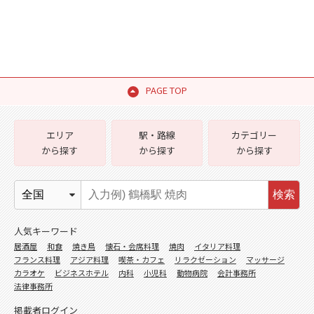
PAGE TOP
エリア
駅・路線
カテゴリー
から探す
から探す
から探す
検索
人気キーワード
居酒屋
和食
焼き鳥
懐石・会席料理
焼肉
イタリア料理
フランス料理
アジア料理
喫茶・カフェ
リラクゼーション
マッサージ
カラオケ
ビジネスホテル
内科
小児科
動物病院
会計事務所
法律事務所
掲載者ログイン