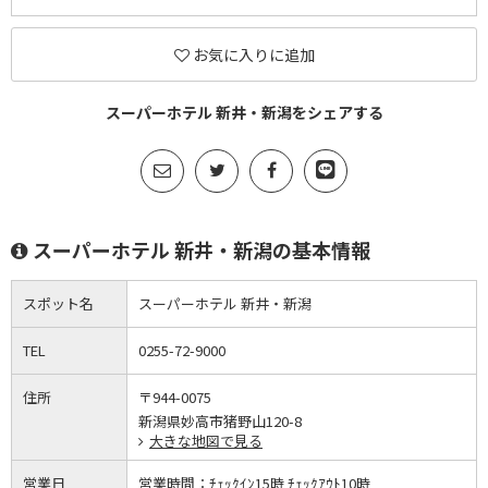
お気に入りに追加
スーパーホテル 新井・新潟をシェアする
スーパーホテル 新井・新潟の基本情報
スポット名
スーパーホテル 新井・新潟
TEL
0255-72-9000
住所
〒944-0075
新潟県妙高市猪野山120-8
大きな地図で見る
営業日
営業時間：
ﾁｪｯｸｲﾝ15時 ﾁｪｯｸｱｳﾄ10時