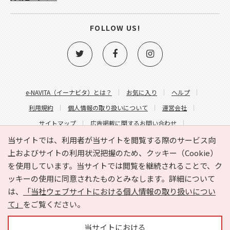
FOLLOW US!
e-NAVITA（イーナビタ）とは？
お気に入り
ヘルプ
利用規約
個人情報の取り扱いについて
運営会社
サイトマップ
広告掲載に関するお問い合わせ
サイトの内容に関するお問い合わせ
当サイトでは、利用者が当サイトを閲覧する際のサービス向
上およびサイトの利用状況把握のため、クッキー（Cookie）
を使用しています。当サイトでは閲覧を継続されることで、ク
ッキーの使用に同意されたものとみなします。詳細について
は、
「当社ウェブサイトにおける個人情報の取り扱いについ
て」
をご覧ください。
Copyright © HYOJITO.Co.,Ltd. All Rights Reserved.
当サイトにおける