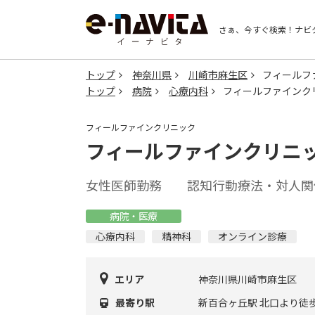
さぁ、今すぐ検索！
ナビ
トップ
神奈川県
川崎市麻生区
フィールフ
トップ
病院
心療内科
フィールファインク
フィールファインクリニック
フィールファインクリニ
女性医師勤務 認知行動療法・対人関
病院・医療
心療内科
精神科
オンライン診療
エリア
神奈川県川崎市麻生区
最寄り駅
新百合ヶ丘駅 北口より徒