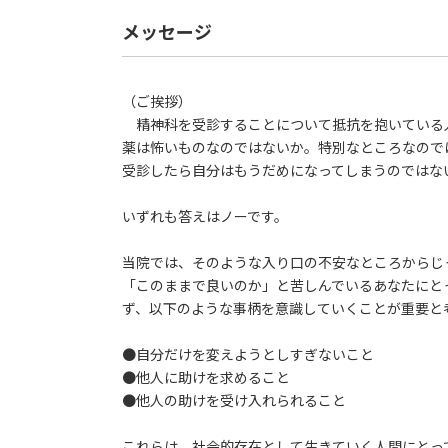
メッセージ
（ご挨拶）
精神科を受診することについて抵抗を抱いている
薬は怖いものなのではないか。特別なところなので
受診したら自分はもうだめになってしまうのではな
いずれも答えはノーです。
当院では、そのような入り口の不安なところからじ
「このままで良いのか」と苦しんでいるあなたにと
ず、以下のような事柄を意識していくことが重要と
●自分だけを変えようとしすぎないこと
●他人に助けを求めること
●他人の助けを受け入れられること
これらは、社会的存在として生きていく人間にとっ