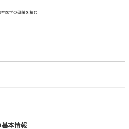
精神医学の研績を積む
の基本情報