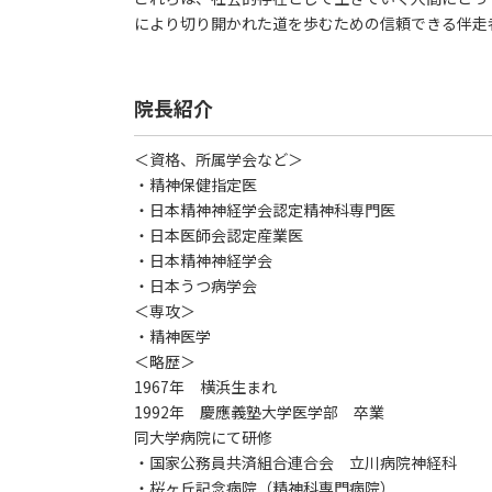
により切り開かれた道を歩むための信頼できる伴走
院長紹介
＜資格、所属学会など＞
・精神保健指定医
・日本精神神経学会認定精神科専門医
・日本医師会認定産業医
・日本精神神経学会
・日本うつ病学会
＜専攻＞
・精神医学
＜略歴＞
1967年 横浜生まれ
1992年 慶應義塾大学医学部 卒業
同大学病院にて研修
・国家公務員共済組合連合会 立川病院神経科
・桜ヶ丘記念病院（精神科専門病院）