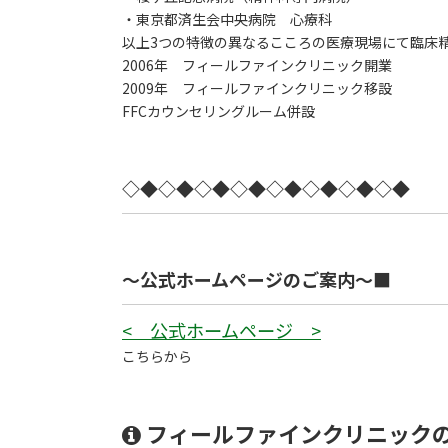
・東京都済生会中央病院 心療科
以上3つの特徴の異なるこころの医療現場にて臨床
2006年 フィールファインクリニック開業
2009年 フィールファインクリニック移設
FFCカウンセリングルーム併設
◇◆◇◆◇◆◇◆◇◆◇◆◇◆◇◆
～公式ホームページのご案内～■
< 公式ホームページ >
こちらから
フィールファインクリニック