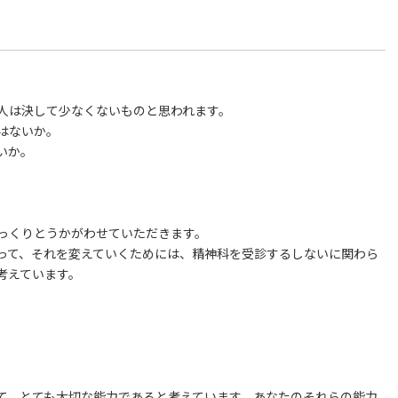
人は決して少なくないものと思われます。
はないか。
いか。
っくりとうかがわせていただきます。
って、それを変えていくためには、精神科を受診するしないに関わら
考えています。
て、とても大切な能力であると考えています。あなたのそれらの能力