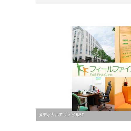
メディカルモリノビル5F