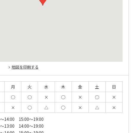
地図を印刷する
月
火
水
木
金
土
日
◯
◯
×
◯
×
◯
×
×
◯
△
◯
×
△
×
～14:00 15:00～19:00
～13:00 14:00～19:00
～14:00 15:00～19:00