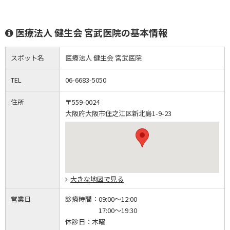
医療法人 健生会 宮武医院の基本情報
スポット名
医療法人 健生会 宮武医院
TEL
06-6683-5050
住所
〒559-0024
大阪府大阪市住之江区新北島1-9-23
大きな地図で見る
営業日
診療時間：
09:00～12:00
17:00～19:30
休診日：
木曜