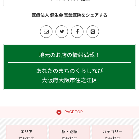
医療法人 健生会 宮武医院をシェアする
地元のお店の情報満載！
あなたのまちのくらしなび
大阪府
大阪市住之江区
PAGE TOP
エリア
駅・路線
カテゴリー
から探す
から探す
から探す