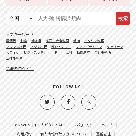
検索
人気キーワード
居酒屋
和食
焼き鳥
懐石・会席料理
焼肉
イタリア料理
フランス料理
アジア料理
喫茶・カフェ
リラクゼーション
マッサージ
カラオケ
ビジネスホテル
内科
小児科
動物病院
会計事務所
法律事務所
掲載者ログイン
FOLLOW US!
e-NAVITA（イーナビタ）とは？
お気に入り
ヘルプ
利用規約
個人情報の取り扱いについて
運営会社