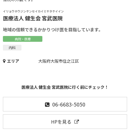
イリョウホウジンケンセイカイミヤタケイイン
医療法人 健生会 宮武医院
地域の信頼できるかかりつけ医を目指しています。
病院・医療
内科
エリア
大阪府大阪市住之江区
医療法人 健生会 宮武医院に行く前にチェック！
06-6683-5050
HPを見る