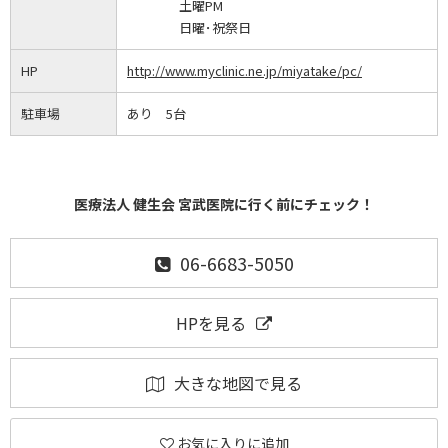
土曜PM
日曜･祝祭日
HP
http://www.myclinic.ne.jp/miyatake/pc/
駐車場
あり 5台
医療法人 健生会 宮武医院に行く前にチェック！
06-6683-5050
HPを見る
大きな地図で見る
お気に入りに追加