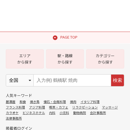
PAGE TOP
エリア
駅・路線
カテゴリー
から探す
から探す
から探す
検索
人気キーワード
居酒屋
和食
焼き鳥
懐石・会席料理
焼肉
イタリア料理
フランス料理
アジア料理
喫茶・カフェ
リラクゼーション
マッサージ
カラオケ
ビジネスホテル
内科
小児科
動物病院
会計事務所
法律事務所
掲載者ログイン