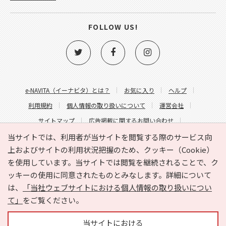
FOLLOW US!
e-NAVITA（イーナビタ）とは？
お気に入り
ヘルプ
利用規約
個人情報の取り扱いについて
運営会社
サイトマップ
広告掲載に関するお問い合わせ
サイトの内容に関するお問い合わせ
当サイトでは、利用者が当サイトを閲覧する際のサービス向
上およびサイトの利用状況把握のため、クッキー（Cookie）
を使用しています。当サイトでは閲覧を継続されることで、ク
ッキーの使用に同意されたものとみなします。詳細について
は、
「当社ウェブサイトにおける個人情報の取り扱いについ
て」
をご覧ください。
Copyright © HYOJITO.Co.,Ltd. All Rights Reserved.
当サイトにおける