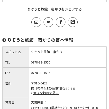
りぞうと旅館 宿かりをシェアする
りぞうと旅館 宿かりの基本情報
スポット名
りぞうと旅館 宿かり
TEL
0778-39-1555
FAX
0778-39-1575
住所
〒916-0425
福井県丹生郡越前町高佐32-4-5
大きな地図で見る
営業日
営業時間：
ﾁｪｯｸｲﾝ 15:00 (最終ﾁｪｯｸｲﾝ:19:00) ﾁｪｯｸｱｳﾄ 10:00