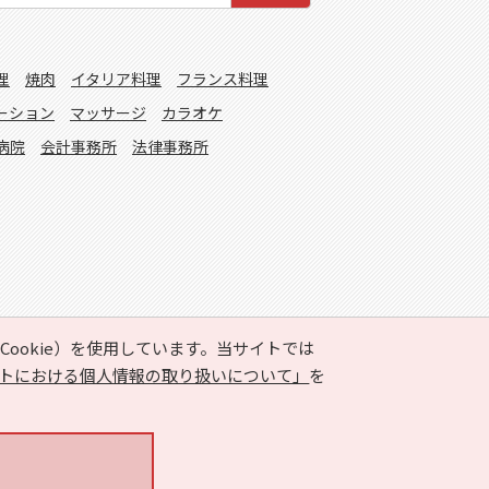
理
焼肉
イタリア料理
フランス料理
ーション
マッサージ
カラオケ
病院
会計事務所
法律事務所
ookie）を使用しています。当サイトでは
トにおける個人情報の取り扱いについて」
を