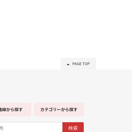
PAGE TOP
路線
から探す
カテゴリー
から探す
検索