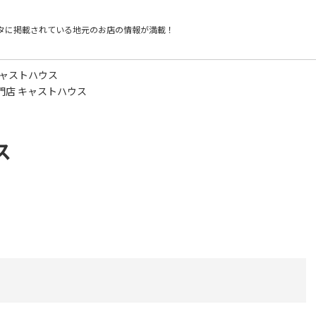
タに掲載されている
地元のお店の情報が満載！
キャストハウス
門店 キャストハウス
ス