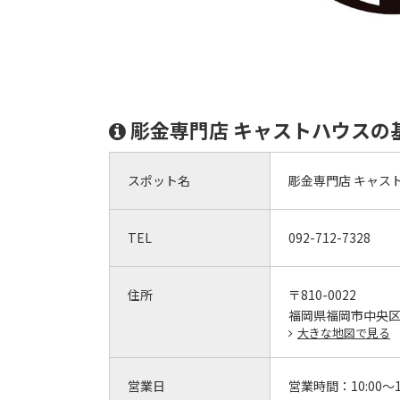
彫金専門店 キャストハウスの
スポット名
彫金専門店 キャス
TEL
092-712-7328
住所
〒810-0022
福岡県福岡市中央区薬
大きな地図で見る
営業日
営業時間：
10:00～1