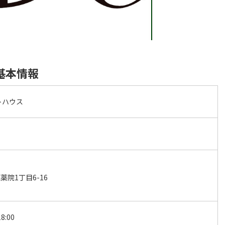
基本情報
トハウス
院1丁目6-16
8:00