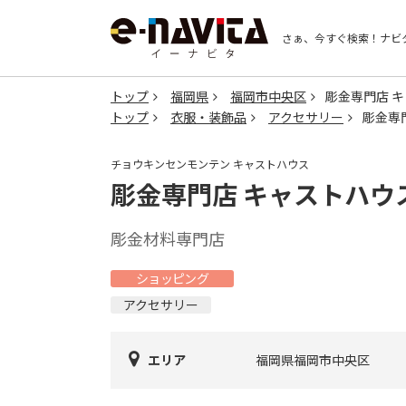
さぁ、今すぐ検索！
ナビ
トップ
福岡県
福岡市中央区
彫金専門店 
トップ
衣服・装飾品
アクセサリー
彫金専
チョウキンセンモンテン キャストハウス
彫金専門店 キャストハウ
彫金材料専門店
ショッピング
アクセサリー
エリア
福岡県福岡市中央区