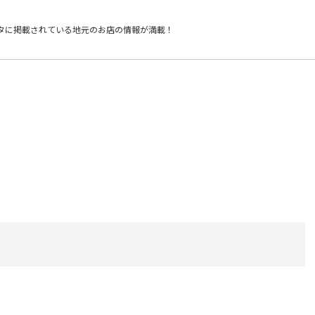
タに掲載されている
地元のお店の情報が満載！