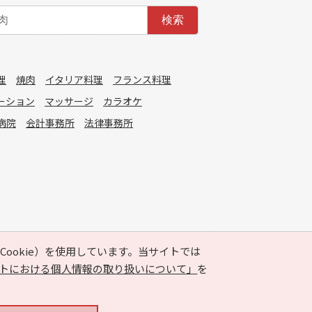
検索
理
焼肉
イタリア料理
フランス料理
ーション
マッサージ
カラオケ
病院
会計事務所
法律事務所
ookie）を使用しています。当サイトでは
トにおける個人情報の取り扱いについて」
を