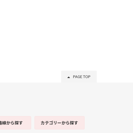
PAGE TOP
路線
から探す
カテゴリー
から探す