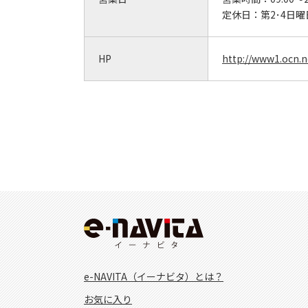
定休日：
第2･4日曜
HP
http://www1.ocn.n
e-NAVITA（イーナビタ）とは？
お気に入り