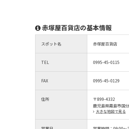
赤塚屋百貨店の基本情報
スポット名
赤塚屋百貨店
TEL
0995-45-0115
FAX
0995-45-0129
住所
〒899-4332
鹿児島県霧島市国分中
大きな地図で見る
営業日
営業時間：
09:00～2