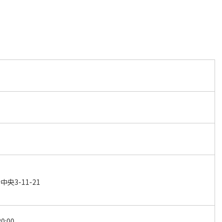
央3-11-21
0:00