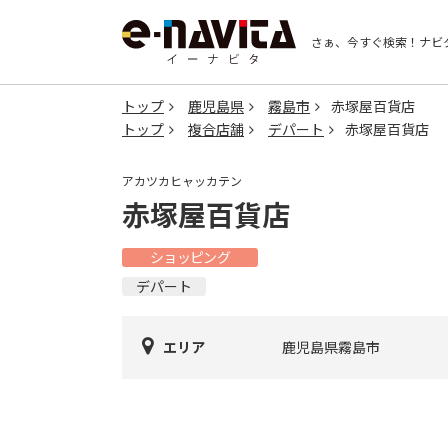
さぁ、今すぐ検索！
ナビ
トップ
鹿児島県
霧島市
赤塚屋百貨店
トップ
複合店舗
デパート
赤塚屋百貨店
アカツカヒャッカテン
赤塚屋百貨店
ショッピング
デパート
エリア
鹿児島県霧島市