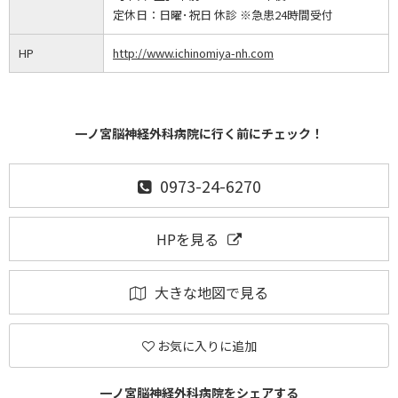
定休日：
日曜･祝日 休診 ※急患24時間受付
HP
http://www.ichinomiya-nh.com
一ノ宮脳神経外科病院に行く前にチェック！
0973-24-6270
HPを見る
大きな地図で見る
お気に入りに追加
一ノ宮脳神経外科病院をシェアする