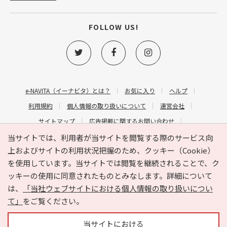
FOLLOW US!
e-NAVITA（イーナビタ）とは？
お気に入り
ヘルプ
利用規約
個人情報の取り扱いについて
運営会社
サイトマップ
広告掲載に関するお問い合わせ
サイトの内容に関するお問い合わせ
当サイトでは、利用者が当サイトを閲覧する際のサービス向
上およびサイトの利用状況把握のため、クッキー（Cookie）
を使用しています。当サイトでは閲覧を継続されることで、ク
ッキーの使用に同意されたものとみなします。詳細について
は、
「当社ウェブサイトにおける個人情報の取り扱いについ
て」
をご覧ください。
Copyright © HYOJITO.Co.,Ltd. All Rights Reserved.
当サイトにおける