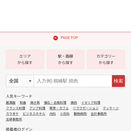
PAGE TOP
エリア
駅・路線
カテゴリー
から探す
から探す
から探す
検索
人気キーワード
居酒屋
和食
焼き鳥
懐石・会席料理
焼肉
イタリア料理
フランス料理
アジア料理
喫茶・カフェ
リラクゼーション
マッサージ
カラオケ
ビジネスホテル
内科
小児科
動物病院
会計事務所
法律事務所
掲載者ログイン