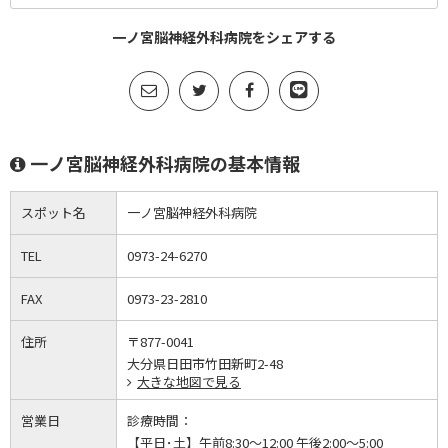
一ノ宮脳神経外科病院をシェアする
一ノ宮脳神経外科病院の基本情報
スポット名
一ノ宮脳神経外科病院
TEL
0973-24-6270
FAX
0973-23-2810
住所
〒877-0041
大分県日田市竹田新町2-48
大きな地図で見る
営業日
診療時間：
【平日･土】午前8:30～12:00 午後2:00～5:00