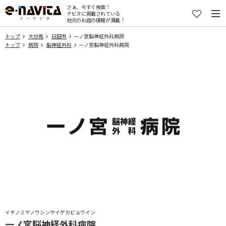
さぁ、今すぐ検索！
ナビタに掲載されている
地元のお店の情報が満載！
トップ
大分県
日田市
一ノ宮脳神経外科病院
トップ
病院
脳神経外科
一ノ宮脳神経外科病院
イチノミヤノウシンケイゲカビョウイン
一ノ宮脳神経外科病院