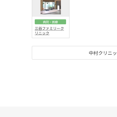
病院・医療
三谷ファミリーク
リニック
中村クリニッ