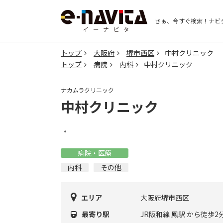
さぁ、今すぐ検索！
ナビ
トップ
大阪府
堺市西区
中村クリニック
トップ
病院
内科
中村クリニック
ナカムラクリニック
中村クリニック
・
病院・医療
内科
その他
エリア
大阪府堺市西区
最寄り駅
JR阪和線 鳳駅 から徒歩2