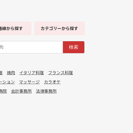
路線
から探す
カテゴリー
から探す
検索
理
焼肉
イタリア料理
フランス料理
ーション
マッサージ
カラオケ
病院
会計事務所
法律事務所