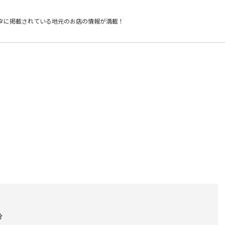
タに掲載されている
地元のお店の情報が満載！
分