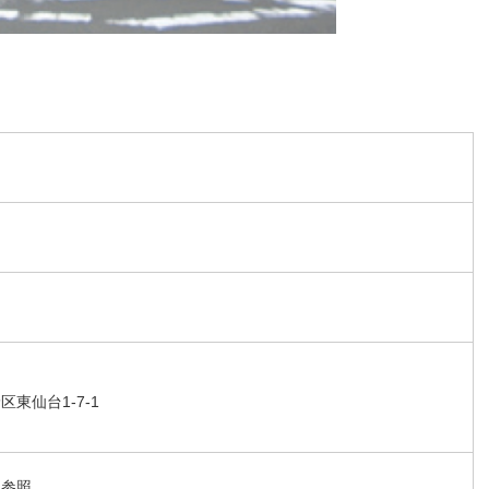
東仙台1-7-1
報参照