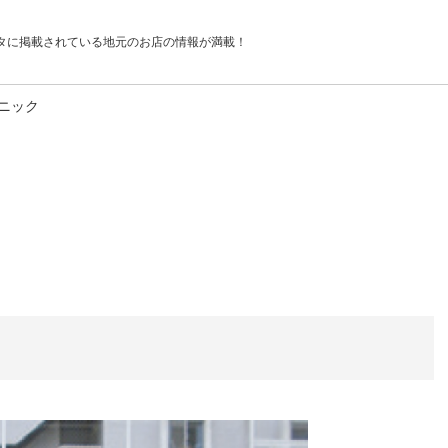
タに掲載されている
地元のお店の情報が満載！
ニック