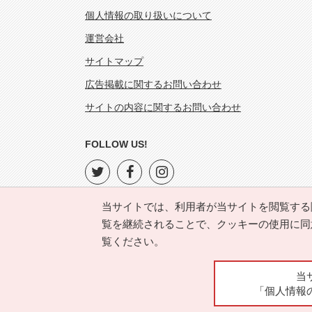
個人情報の取り扱いについて
運営会社
サイトマップ
広告掲載に関するお問い合わせ
サイトの内容に関するお問い合わせ
FOLLOW US!
当サイトでは、利用者が当サイトを閲覧する
覧を継続されることで、クッキーの使用に同
覧ください。
当
「個人情報