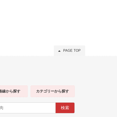
PAGE TOP
路線
から探す
カテゴリー
から探す
検索