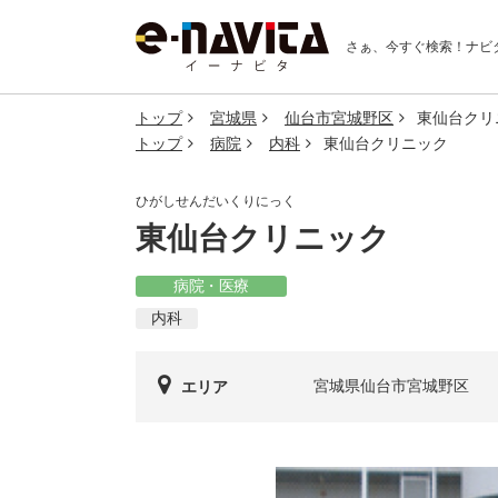
さぁ、今すぐ検索！
ナビ
トップ
宮城県
仙台市宮城野区
東仙台クリ
トップ
病院
内科
東仙台クリニック
ひがしせんだいくりにっく
東仙台クリニック
病院・医療
内科
宮城県仙台市宮城野区
エリア