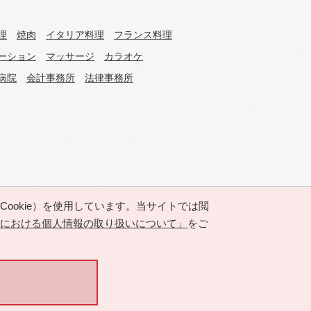
理
焼肉
イタリア料理
フランス料理
ーション
マッサージ
カラオケ
病院
会計事務所
法律事務所
okie）を使用しています。当サイトでは閲
トにおける個人情報の取り扱いについて」
をご