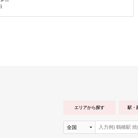
日
エリア
から探す
駅・