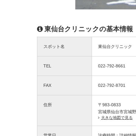
東仙台クリニックの基本情報
スポット名
東仙台クリニック
TEL
022-792-8661
FAX
022-792-8701
住所
〒983-0833
宮城県仙台市宮城野区
大きな地図で見る
営業日
診療時間：
詳細情