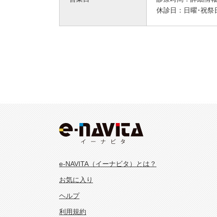
休診日：
日曜･祝祭
e-NAVITA（イーナビタ）とは？
お気に入り
ヘルプ
利用規約