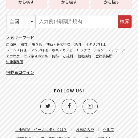
から探す
から探す
から探す
検索
人気キーワード
居酒屋
和食
焼き鳥
懐石・会席料理
焼肉
イタリア料理
フランス料理
アジア料理
喫茶・カフェ
リラクゼーション
マッサージ
カラオケ
ビジネスホテル
内科
小児科
動物病院
会計事務所
法律事務所
掲載者ログイン
FOLLOW US!
e-NAVITA（イーナビタ）とは？
お気に入り
ヘルプ