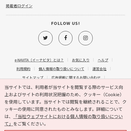
掲載者ログイン
FOLLOW US!
e-NAVITA（イーナビタ）とは？
お気に入り
ヘルプ
利用規約
個人情報の取り扱いについて
運営会社
サイトマップ
広告掲載に関するお問い合わせ
サイトの内容に関するお問い合わせ
当サイトでは、利用者が当サイトを閲覧する際のサービス向
上およびサイトの利用状況把握のため、クッキー（Cookie）
を使用しています。当サイトでは閲覧を継続されることで、ク
ッキーの使用に同意されたものとみなします。詳細について
は、
「当社ウェブサイトにおける個人情報の取り扱いについ
て」
をご覧ください。
Copyright © HYOJITO.Co.,Ltd. All Rights Reserved.