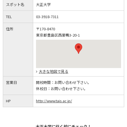
スポット名
大正大学
TEL
03-3918-7311
住所
〒170-8470
東京都豊島区西巣鴨3-20-1
大きな地図で見る
営業日
開校時間：
お問い合わせ下さい。
休校日：
お問い合わせ下さい。
HP
http://www.tais.ac.jp/
大正大学に行く前にチェック！