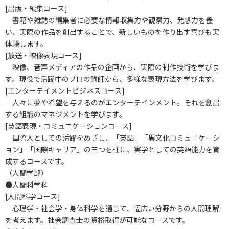
[出版・編集コース]
書籍や雑誌の編集者に必要な情報収集力や観察力、発想力を養
い、実際の作品を創出することで、新しいものを作り出す喜びも実
体験します。
[放送・映像表現コース]
映像、音声メディアの作品の企画から、実際の制作技術を学びま
す。現役で活躍中のプロの講師から、多様な表現方法を学びます。
[エンターテイメントビジネスコース]
人々に夢や希望を与えるのがエンターテインメント。それを創出
する組織のマネジメントを学びます。
[英語表現・コミュニケーションコース]
国際人としての活躍をめざし、「英語」「異文化コミュニケーシ
ョン」「国際キャリア」の三つを柱に、実学としての英語能力を育
成するコースです。
（人間学部）
●人間科学科
[人間科学コース]
心理学・社会学・身体科学を通じて、幅広い分野からの人間理解
を考えます。社会調査士の資格取得が可能なコースです。