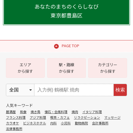
あなたのまちのくらしなび
東京都
豊島区
PAGE TOP
エリア
駅・路線
カテゴリー
から探す
から探す
から探す
検索
人気キーワード
居酒屋
和食
焼き鳥
懐石・会席料理
焼肉
イタリア料理
フランス料理
アジア料理
喫茶・カフェ
リラクゼーション
マッサージ
カラオケ
ビジネスホテル
内科
小児科
動物病院
会計事務所
法律事務所