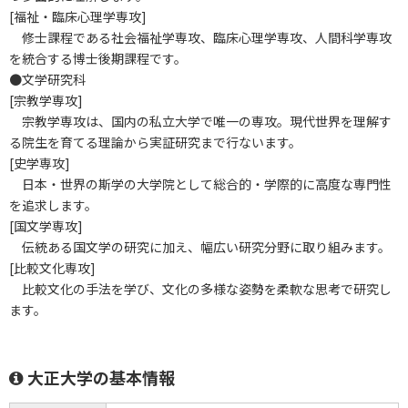
[福祉・臨床心理学専攻]
修士課程である社会福祉学専攻、臨床心理学専攻、人間科学専攻
を統合する博士後期課程です。
●文学研究科
[宗教学専攻]
宗教学専攻は、国内の私立大学で唯一の専攻。現代世界を理解す
る院生を育てる理論から実証研究まで行ないます。
[史学専攻]
日本・世界の斯学の大学院として総合的・学際的に高度な専門性
を追求します。
[国文学専攻]
伝統ある国文学の研究に加え、幅広い研究分野に取り組みます。
[比較文化専攻]
比較文化の手法を学び、文化の多様な姿勢を柔軟な思考で研究し
ます。
大正大学の基本情報