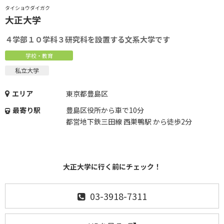
タイショウダイガク
大正大学
４学部１０学科３研究科を設置する文系大学です
学校・教育
私立大学
エリア
東京都豊島区
最寄り駅
豊島区役所から車で10分
都営地下鉄三田線 西巣鴨駅 から徒歩2分
大正大学に行く前にチェック！
03-3918-7311