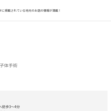
タに掲載されている
地元のお店の情報が満載！
子体手術
へ徒歩3～4分