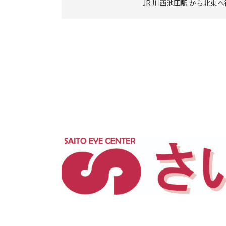
JR 川西池田駅 から北東へ