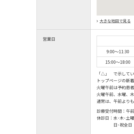
大きな地図で見る
営業日
9:00～11:30
15:00～18:00
「△」 で示してい
トップページの新
火曜午前は予約患
火曜午前、水曜、
通常は、午前より
診療受付時間：
午前 
休診日：
水･木･土
日･祝全日