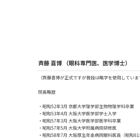
斉藤 喜博 （眼科専門医、医学博士）
（齊藤喜博が正式ですが普段は略字を使用していま
院長略歴
・昭和52年3月 京都大学理学部生物物理学科卒業
・昭和53年4月 大阪大学医学部学士入学
・昭和57年3月 大阪大学医学部医学科卒業
・昭和57年5月 大阪大学附属病院研修医
・昭和58年7月 大阪厚生年金病院眼科医員（昭和6