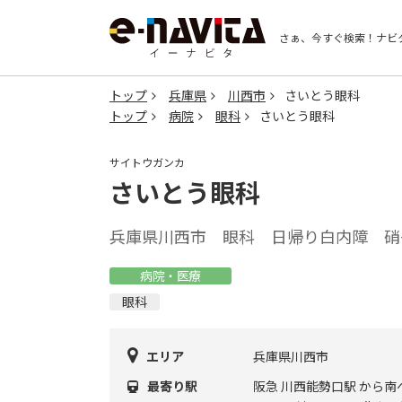
さぁ、今すぐ検索！
ナビ
トップ
兵庫県
川西市
さいとう眼科
トップ
病院
眼科
さいとう眼科
サイトウガンカ
さいとう眼科
兵庫県川西市 眼科 日帰り白内障 硝
病院・医療
眼科
エリア
兵庫県川西市
最寄り駅
阪急 川西能勢口駅 から南