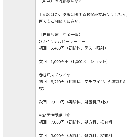
（AGA）の内服療法など
上記のほか，皮膚に関するお悩みがありましたら，
何でもご相談ください。
【自費診療 料金一覧】
Qスイッチルビーレーザー
初回 5,400円（初診料、テスト照射）
次回 1,000円＋（1,000× ショット）
巻き爪マチワイヤ
初回 8,240円（初診料、マチワイヤ、処置料爪1
枚）
次回 2,000円（再診料、処置料爪1枚）
AGA男性型脱毛症
初回 7,000円（初診料、処方料、検査料）
次回 5,000円（再診料、処方料、検査料）