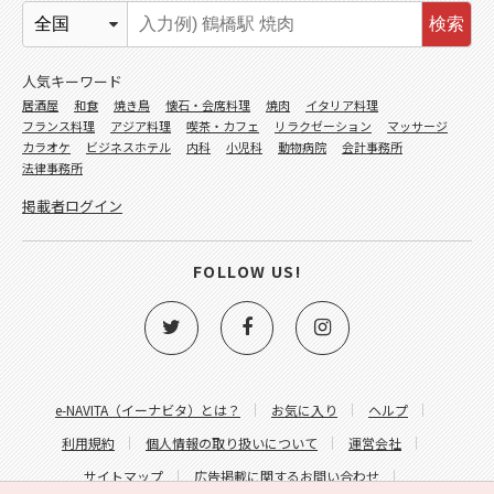
検索
人気キーワード
居酒屋
和食
焼き鳥
懐石・会席料理
焼肉
イタリア料理
フランス料理
アジア料理
喫茶・カフェ
リラクゼーション
マッサージ
カラオケ
ビジネスホテル
内科
小児科
動物病院
会計事務所
法律事務所
掲載者ログイン
FOLLOW US!
e-NAVITA（イーナビタ）とは？
お気に入り
ヘルプ
利用規約
個人情報の取り扱いについて
運営会社
サイトマップ
広告掲載に関するお問い合わせ