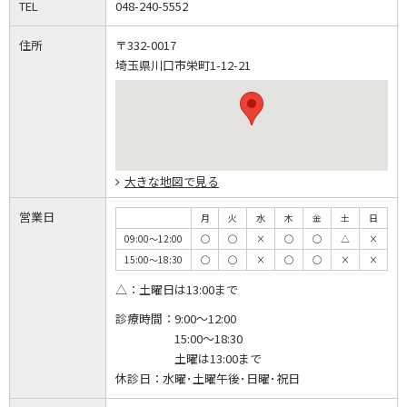
TEL
048-240-5552
住所
〒332-0017
埼玉県川口市栄町1-12-21
大きな地図で見る
営業日
月
火
水
木
金
土
日
09:00～12:00
◯
◯
×
◯
◯
△
×
15:00～18:30
◯
◯
×
◯
◯
×
×
△：土曜日は13:00まで
診療時間：
9:00～12:00
15:00～18:30
土曜は13:00まで
休診日：
水曜･土曜午後･日曜･祝日