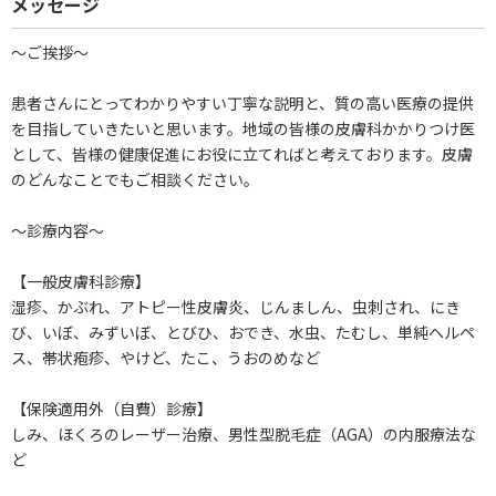
メッセージ
～ご挨拶～
患者さんにとってわかりやすい丁寧な説明と、質の高い医療の提供
を目指していきたいと思います。地域の皆様の皮膚科かかりつけ医
として、皆様の健康促進にお役に立てればと考えております。皮膚
のどんなことでもご相談ください。
～診療内容～
【一般皮膚科診療】
湿疹、かぶれ、アトピー性皮膚炎、じんましん、虫刺され、にき
び、いぼ、みずいぼ、とびひ、おでき、水虫、たむし、単純ヘルペ
ス、帯状疱疹、やけど、たこ、うおのめなど
【保険適用外（自費）診療】
しみ、ほくろのレーザー治療、男性型脱毛症（AGA）の内服療法な
ど