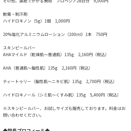
その他、薬局でかかる費用 プロペシア28日分 9,000円
軟膏・制汗剤
ハイドロキノン（5g）1個 1,000円
20%塩化アルミニウムローション（100ml）1本 750円
スキンピールバー
AHAマイルド（乾燥肌～普通肌）135g 2,160円（税込）
AHA（普通肌～脂性肌）135g 2,160円（税込）
ティートゥリー（脂性肌～ニキビ肌）135g 2,700円（税込）
ハイドロキノール（シミ肌～くすみ肌）135g 5,400円（税込）
※スキンピールバー、お試しサイズも販売しております。料金はお
問い合わせください。
◆院長プロフィール◆