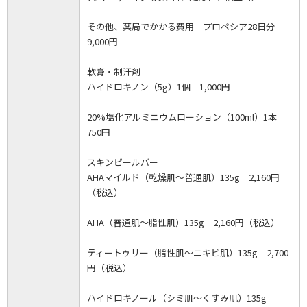
その他、薬局でかかる費用 プロペシア28日分
9,000円
軟膏・制汗剤
ハイドロキノン（5g）1個 1,000円
20%塩化アルミニウムローション（100ml）1本
750円
スキンピールバー
AHAマイルド（乾燥肌～普通肌）135g 2,160円
（税込）
AHA（普通肌～脂性肌）135g 2,160円（税込）
ティートゥリー（脂性肌～ニキビ肌）135g 2,700
円（税込）
ハイドロキノール（シミ肌～くすみ肌）135g