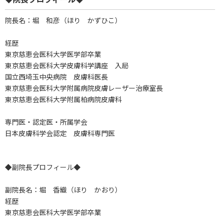
院長名：堀 和彦（ほり かずひこ）
経歴
東京慈恵会医科大学医学部卒業
東京慈恵会医科大学皮膚科学講座 入局
国立西埼玉中央病院 皮膚科医長
東京慈恵会医科大学附属病院皮膚レーザー治療室長
東京慈恵会医科大学附属柏病院皮膚科
専門医・認定医・所属学会
日本皮膚科学会認定 皮膚科専門医
◆副院長プロフィール◆
副院長名：堀 香織（ほり かおり）
経歴
東京慈恵会医科大学医学部卒業