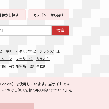
路線
から探す
カテゴリー
から探す
検索
理
焼肉
イタリア料理
フランス料理
ーション
マッサージ
カラオケ
病院
会計事務所
法律事務所
ookie）を使用しています。当サイトでは
トにおける個人情報の取り扱いについて」
を