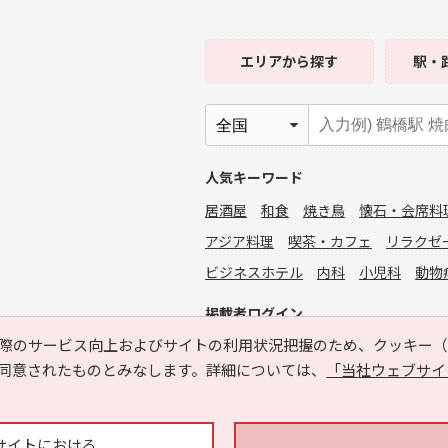
エリア
から探す
駅・
人気キーワード
居酒屋
和食
焼き鳥
懐石・会席料
アジア料理
喫茶・カフェ
リラクゼ
ビジネスホテル
内科
小児科
動物
掲載者ログイン
際のサービス向上およびサイトの利用状況把握のため、クッキー（C
同意されたものとみなします。詳細については、
「当社ウェブサイ
サイトにおける