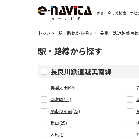
さぁ、今すぐ検索！
ナビ
トップ
駅・路線から探す
長良川鉄道越美南線
駅・路線から探す
長良川鉄道越美南線
美濃太田(45)
関富岡(10)
関市役所前(23)
梅山(25)
木尾(1)