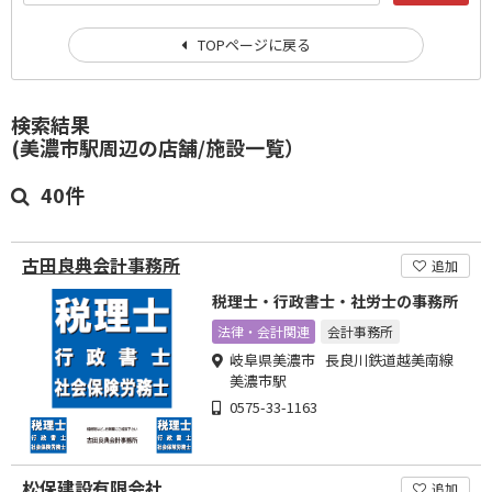
TOPページに戻る
検索結果
(美濃市駅周辺の店舗/施設一覧）
40件
古田良典会計事務所
追加
税理士・行政書士・社労士の事務所
法律・会計関連
会計事務所
岐阜県美濃市 長良川鉄道越美南線
美濃市駅
0575-33-1163
松保建設有限会社
追加