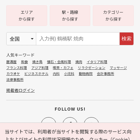
エリア
駅・路線
カテゴリー
から探す
から探す
から探す
検索
人気キーワード
居酒屋
和食
焼き鳥
懐石・会席料理
焼肉
イタリア料理
フランス料理
アジア料理
喫茶・カフェ
リラクゼーション
マッサージ
カラオケ
ビジネスホテル
内科
小児科
動物病院
会計事務所
法律事務所
掲載者ログイン
FOLLOW US!
当サイトでは、利用者が当サイトを閲覧する際のサービス向
上およびサイトの利用状況把握のため、クッキー（Cookie）