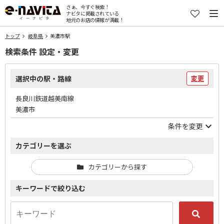
さぁ、今すぐ検索！
ナビタに掲載されている
地元のお店の情報が満載！
トップ
岐阜県
美濃市駅
検索条件 設定・変更
選択中の駅・路線
変更
長良川鉄道越美南線
美濃市
条件を変更
カテゴリーを選ぶ
カテゴリーから探す
キーワードで絞り込む