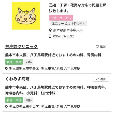
迅速・丁寧・確実な対応で問題を解
決致します。
生活・サービス
生活サービス（その他）
熊本県熊本市中央区
096-383-8192
県庁前クリニック
追加
熊本市中央区、八丁馬場駅付近でおすすめの内科、胃腸内科
病院・医療
内科
熊本県熊本市中央区 熊本市電A系統 八丁馬場駅
くわみず病院
追加
熊本市中央区、八丁馬場駅付近でおすすめの内科、呼吸器内科、
循環器内科、小児科、肛門外科
病院・医療
内科
熊本県熊本市中央区 熊本市電A系統 八丁馬場駅