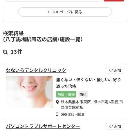
TOPページに戻る
検索結果
(八丁馬場駅周辺の店舗/施設一覧）
13件
なないろデンタルクリニック
追加
痛くない・怖くない・優しい、寄り
添った治療
病院・医療
歯科
熊本県熊本市東区 熊本市電A系統 市
立体育館前駅
096-381-4618
パソコントラブルサポートセンター
追加