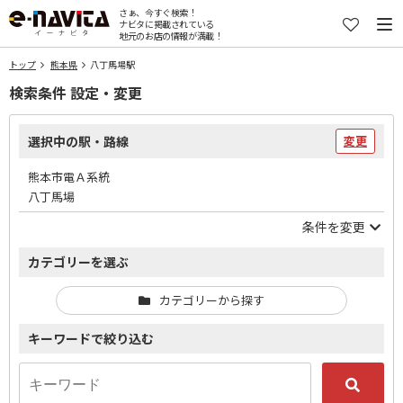
さぁ、今すぐ検索！
ナビタに掲載されている
地元のお店の情報が満載！
トップ
熊本県
八丁馬場駅
検索条件 設定・変更
選択中の駅・路線
変更
熊本市電Ａ系統
八丁馬場
条件を変更
カテゴリーを選ぶ
カテゴリーから探す
キーワードで絞り込む