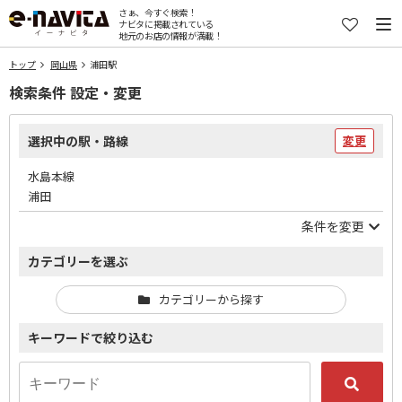
さぁ、今すぐ検索！
ナビタに掲載されている
地元のお店の情報が満載！
トップ
岡山県
浦田駅
検索条件 設定・変更
選択中の駅・路線
変更
水島本線
浦田
条件を変更
カテゴリーを選ぶ
カテゴリーから探す
キーワードで絞り込む