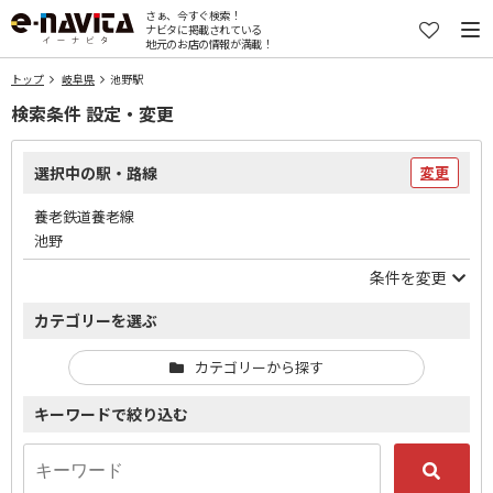
さぁ、今すぐ検索！
ナビタに掲載されている
地元のお店の情報が満載！
トップ
岐阜県
池野駅
検索条件 設定・変更
選択中の駅・路線
変更
養老鉄道養老線
池野
条件を変更
カテゴリーを選ぶ
カテゴリーから探す
キーワードで絞り込む