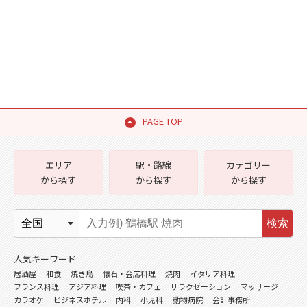
PAGE TOP
エリア
駅・路線
カテゴリー
から探す
から探す
から探す
検索
人気キーワード
居酒屋
和食
焼き鳥
懐石・会席料理
焼肉
イタリア料理
フランス料理
アジア料理
喫茶・カフェ
リラクゼーション
マッサージ
カラオケ
ビジネスホテル
内科
小児科
動物病院
会計事務所