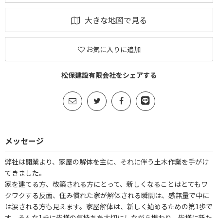
大きな地図で見る
お気に入りに追加
松保建設有限会社をシェアする
メッセージ
弊社は開業より、家屋の解体を主に、それに伴う土木作業を手がけ
てきました。
家を建てる方、改築される方にとって、新しくなることはとてもワ
クワクする反面、住み慣れた家が解体される瞬間は、感無量で中に
は涙される方も見えます。家屋解体は、新しく始めるための第1歩で
す。そんな1歩に皆様の気持ちを大切にしながら携わり、皆様に新た