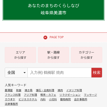
あなたのまちのくらしなび
岐阜県
美濃市
PAGE TOP
エリア
駅・路線
カテゴリー
から探す
から探す
から探す
検索
人気キーワード
居酒屋
和食
焼き鳥
懐石・会席料理
焼肉
イタリア料理
フランス料理
アジア料理
喫茶・カフェ
リラクゼーション
マッサージ
カラオケ
ビジネスホテル
内科
小児科
動物病院
会計事務所
法律事務所