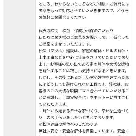
ところ、わからないところなどご相談・ご質問には
誠意をもって対応させていただきますので、どうぞ
お気軽にお問合せください。
代表取締役 松並 保成○松保のこだわり
私たちはお客様のご意見をお聞きして、一番合った
ご提案をさせていただきます。
松保（マツホ）建設は、家屋の解体・ビルの解体・
土木工事などを中心に仕事をさせていただいており
ます。お客様の思い出のある家の解体や大切な建物
を解体することは寂しい気持ちになると思います。
しかし、その後にある新しい家や建物を建てるため
にはどうしても避けられない工程です。弊社は、お
客様のこの大切な瞬間に立ち合わせていただけるこ
とに感謝し、「誠実安全に」をモットーに施工させ
ていただきます。
「解体から始まる幸せな家づくり、幸せな生活づく
り」のお手伝いをしたいと考えております。
≪松保建設の解体へのこだわり≫
弊社は安心・安全な解体を目指しています。安全に