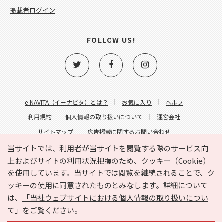
掲載者ログイン
FOLLOW US!
e-NAVITA（イーナビタ）とは？
お気に入り
ヘルプ
利用規約
個人情報の取り扱いについて
運営会社
サイトマップ
広告掲載に関するお問い合わせ
サイトの内容に関するお問い合わせ
当サイトでは、利用者が当サイトを閲覧する際のサービス向
上およびサイトの利用状況把握のため、クッキー（Cookie）
を使用しています。当サイトでは閲覧を継続されることで、ク
ッキーの使用に同意されたものとみなします。詳細について
は、
「当社ウェブサイトにおける個人情報の取り扱いについ
て」
をご覧ください。
Copyright © HYOJITO.Co.,Ltd. All Rights Reserved.