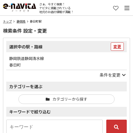
さぁ、今すぐ検索！
ナビタに掲載されている
地元のお店の情報が満載！
トップ
静岡県
春日町駅
検索条件 設定・変更
選択中の駅・路線
変更
静岡鉄道静岡清水線
春日町
条件を変更
カテゴリーを選ぶ
カテゴリーから探す
キーワードで絞り込む