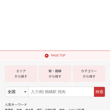
PAGE TOP
エリア
駅・路線
カテゴリー
から探す
から探す
から探す
検索
人気キーワード
居酒屋
和食
焼き鳥
懐石・会席料理
焼肉
イタリア料理