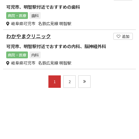
可児市、明智駅付近でおすすめの歯科
病院・医療
歯科
岐阜県可児市 名鉄広見線 明智駅
わかやまクリニック
追加
可児市、明智駅付近でおすすめの内科、脳神経外科
病院・医療
内科
岐阜県可児市 名鉄広見線 明智駅
1
2