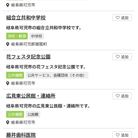
岐阜県可児市
組合立共和中学校
追加
岐阜県可児市の組合立共和中学校です。
学校・教育
中学校
岐阜県可児郡御嵩町
花フェスタ記念公園
追加
岐阜県可児市の花フェスタ記念公園です。
公共機関
公共サービス、各種団体（その他）
岐阜県可児市
広見東公民館・連絡所
追加
岐阜県可児市の広見東公民館・連絡所です。
公共機関
公民館
岐阜県可児市
藤井歯科医院
追加