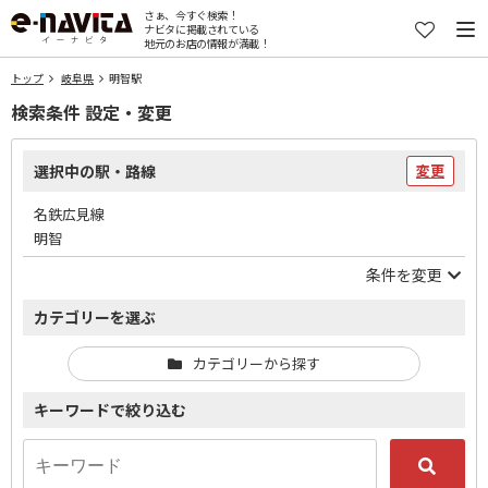
さぁ、今すぐ検索！
ナビタに掲載されている
地元のお店の情報が満載！
トップ
岐阜県
明智駅
検索条件 設定・変更
選択中の駅・路線
変更
名鉄広見線
明智
条件を変更
カテゴリーを選ぶ
カテゴリーから探す
キーワードで絞り込む