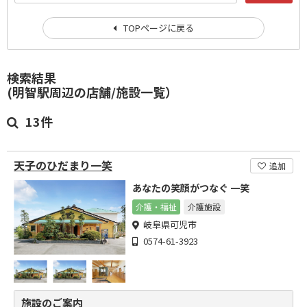
TOPページに戻る
検索結果
(明智駅周辺の店舗/施設一覧）
13件
天子のひだまり一笑
追加
あなたの笑顔がつなぐ 一笑
介護・福祉
介護施設
岐阜県可児市
0574-61-3923
施設のご案内