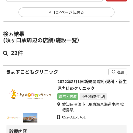
TOPページに戻る
検索結果
(須ヶ口駅周辺の店舗/施設一覧）
22件
きよすこどもクリニック
追加
2022年8月1日新規開院!小児科・新生
児内科のクリニック
病院・医療
小児科(新生児)
愛知県清須市 JR東海東海道本線 枇
杷島駅
052-321-5451
診療内容