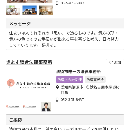
052-409-5882
メッセージ
住まいは人それぞれの「思い」で造るものです。貴方の形・
貴方の色でそのお手伝いが出来る事を喜びと考え、日々努力
してまいります。 是非そ...
きよす総合法律事務所
追加
清須市唯一の法律事務所
法律・会計関連
法律事務所
愛知県清須市 名鉄名古屋本線 須ヶ
口駅
052-325-8437
ご挨拶
清須市民の皆様に、質の良いリーガルサービスを提供したい