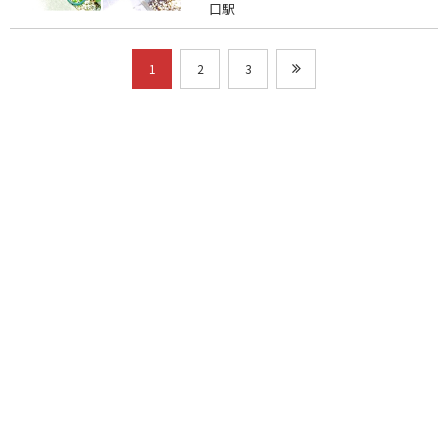
口駅
1
2
3