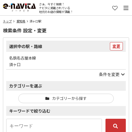
さぁ、今すぐ検索！
ナビタに掲載されている
地元のお店の情報が満載！
トップ
愛知県
須ヶ口駅
検索条件 設定・変更
選択中の駅・路線
変更
名鉄名古屋本線
須ヶ口
条件を変更
カテゴリーを選ぶ
カテゴリーから探す
キーワードで絞り込む