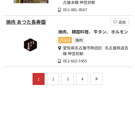
古屋本線 神宮前駅
052-881-8567
焼肉 あつた長寿園
追加
焼肉、 韓国料理、 牛タン、 ホルモン
グルメ
焼肉
愛知県名古屋市熱田区 名古屋鉄道各
線 神宮前駅
052-602-5455
1
2
3
4