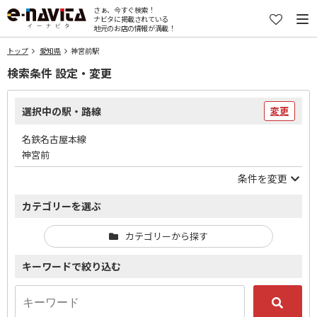
さぁ、今すぐ検索！
ナビタに掲載されている
地元のお店の情報が満載！
トップ
愛知県
神宮前駅
検索条件 設定・変更
選択中の駅・路線
変更
名鉄名古屋本線
神宮前
条件を変更
カテゴリーを選ぶ
カテゴリーから探す
キーワードで絞り込む