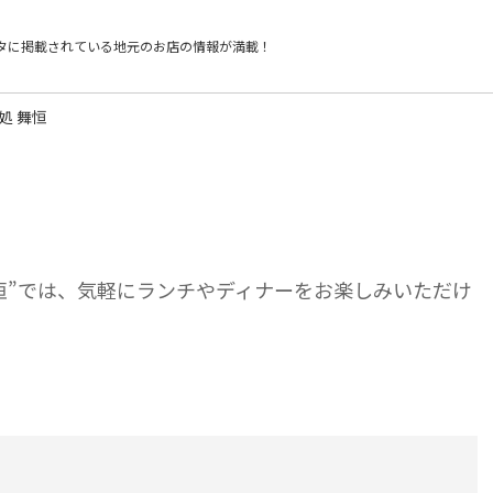
タに掲載されている
地元のお店の情報が満載！
処 舞恒
恒”では、気軽にランチやディナーをお楽しみいただけ