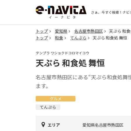
さぁ、今すぐ検索！
ナビ
トップ
愛知県
名古屋市熱田区
天ぷら 和食
トップ
和食
てんぷら
天ぷら 和食処 舞恒
テンプラ ワショクドコロマイコウ
天ぷら 和食処 舞恒
名古屋市熱田区にある“天ぷら和食処舞
ます。
グルメ
てんぷら
エリア
愛知県名古屋市熱田区