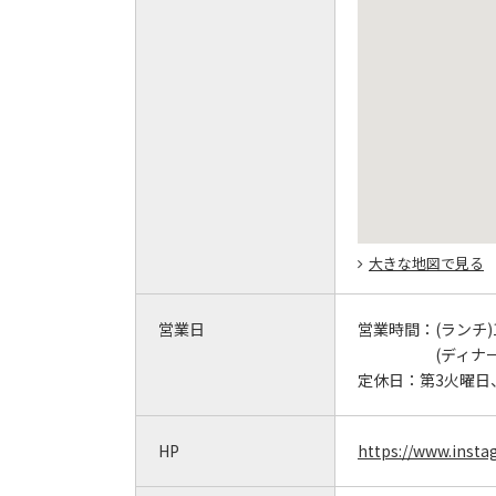
大きな地図で見る
営業日
営業時間：
(ランチ)1
(ディナー)
定休日：
第3火曜日
HP
https://www.inst