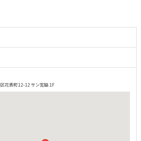
花表町12-12 サン宮脇 1F