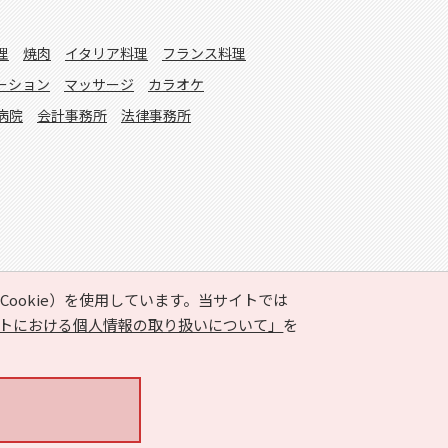
理
焼肉
イタリア料理
フランス料理
ーション
マッサージ
カラオケ
病院
会計事務所
法律事務所
ookie）を使用しています。当サイトでは
トにおける個人情報の取り扱いについて」
を