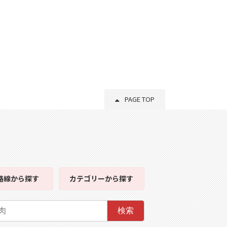
PAGE TOP
路線
から探す
カテゴリー
から探す
検索