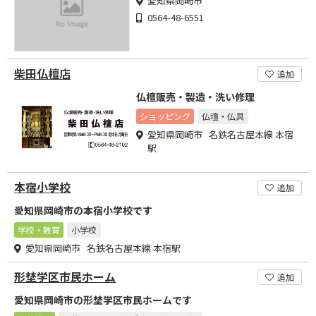
愛知県岡崎市
0564-48-6551
柴田仏檀店
追加
仏檀販売・製造・洗い修理
ショッピング
仏壇・仏具
愛知県岡崎市 名鉄名古屋本線 本宿
駅
本宿小学校
追加
愛知県岡崎市の本宿小学校です
学校・教育
小学校
愛知県岡崎市 名鉄名古屋本線 本宿駅
形埜学区市民ホーム
追加
愛知県岡崎市の形埜学区市民ホームです