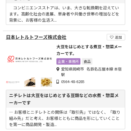
コンビニエンスストアは、いま、大きな転換期を迎えてい
ます。高齢化社会の進展、単身者や共働き世帯の増加などを
背景に、お客様の生活ス...
日本レトルトフーズ株式会社
追加
大豆をはじめとする煮豆・惣菜メー
カーです。
企業・事務所
食品
愛知県岡崎市 名鉄名古屋本線 本宿
駅
0564-48-6285
ニチレトは大豆をはじめとする豆類などの水煮・惣菜メ
ーカーです
― お客様とニチレトとの関係は「取引先」ではなく、「取り
組み先」だと考え、お客様とともに商品を形にしていくこと
を第一に商品開発・製造...