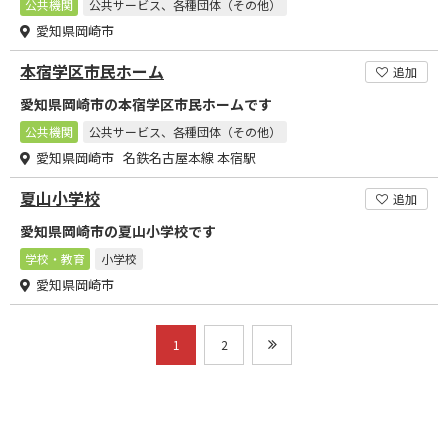
公共機関
公共サービス、各種団体（その他）
愛知県岡崎市
本宿学区市民ホーム
追加
愛知県岡崎市の本宿学区市民ホームです
公共機関
公共サービス、各種団体（その他）
愛知県岡崎市 名鉄名古屋本線 本宿駅
夏山小学校
追加
愛知県岡崎市の夏山小学校です
学校・教育
小学校
愛知県岡崎市
1
2