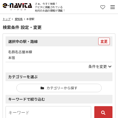
さぁ、今すぐ検索！
ナビタに掲載されている
地元のお店の情報が満載！
トップ
愛知県
本宿駅
検索条件 設定・変更
選択中の駅・路線
変更
名鉄名古屋本線
本宿
条件を変更
カテゴリーを選ぶ
カテゴリーから探す
キーワードで絞り込む