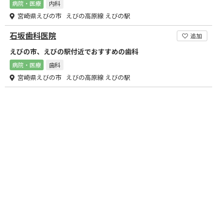
病院・医療
内科
宮崎県えびの市 えびの高原線 えびの駅
石坂歯科医院
追加
えびの市、えびの駅付近でおすすめの歯科
病院・医療
歯科
宮崎県えびの市 えびの高原線 えびの駅