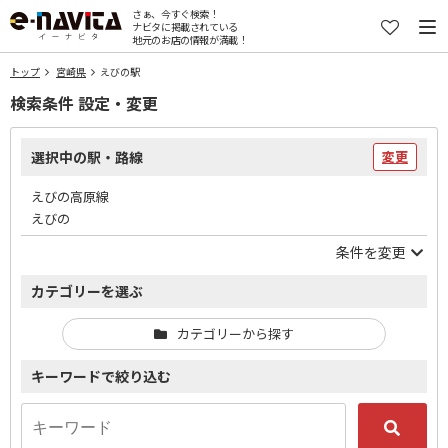
さぁ、今すぐ検索！
ナビタに掲載されている
地元のお店の情報が満載！
トップ
宮崎県
えびの駅
検索条件 設定・変更
選択中の駅・路線
変更
えびの高原線
えびの
条件を変更
カテゴリーを選ぶ
カテゴリーから探す
キーワードで絞り込む