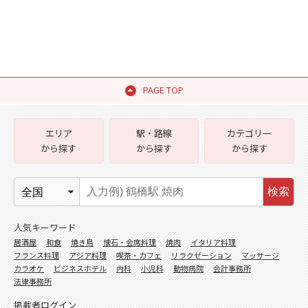
PAGE TOP
エリア
駅・路線
カテゴリー
から探す
から探す
から探す
検索
人気キーワード
居酒屋
和食
焼き鳥
懐石・会席料理
焼肉
イタリア料理
フランス料理
アジア料理
喫茶・カフェ
リラクゼーション
マッサージ
カラオケ
ビジネスホテル
内科
小児科
動物病院
会計事務所
法律事務所
掲載者ログイン