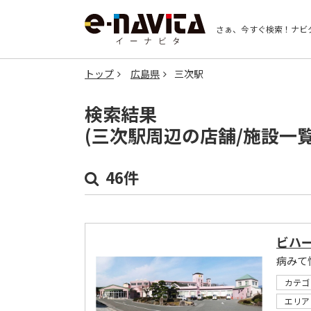
さぁ、今すぐ検索！
ナビ
トップ
広島県
三次駅
検索結果
(三次駅周辺の店舗/施設一
46件
ビハ
病みて
カテゴ
エリア