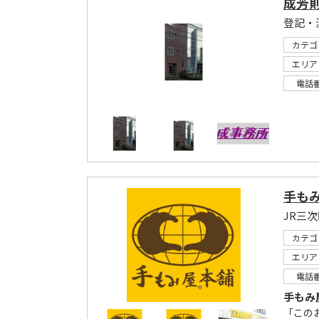
成芳
登記・
カテゴ
エリア
電話
手も
カテゴ
エリア
電話
手もみ
「この