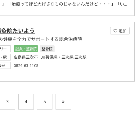
・」 「治療ってほど大げさなものじゃないんだけど・・・」「い...
鍼灸院たいよう
追加
の健康を全力でサポートする総合治療院
リー
鍼灸・整骨院
整骨院
広島県三次市 JR芸備線・三次線 三次駅
・駅
0824-63-1105
番号
3
4
5