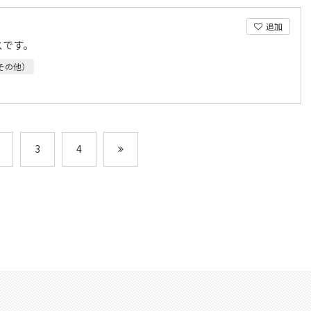
追加
スです。
その他）
3
4