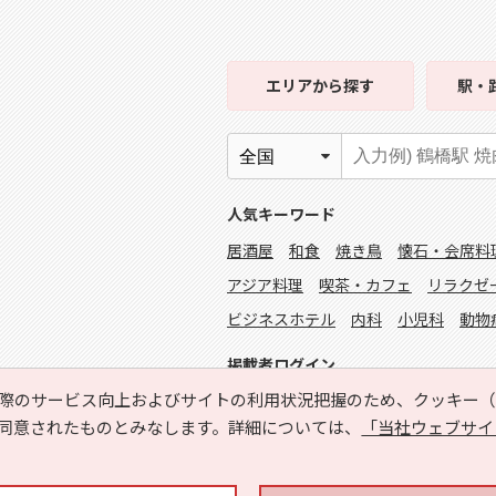
エリア
から探す
駅・
人気キーワード
居酒屋
和食
焼き鳥
懐石・会席料
アジア料理
喫茶・カフェ
リラクゼ
ビジネスホテル
内科
小児科
動物
掲載者ログイン
際のサービス向上およびサイトの利用状況把握のため、クッキー（C
同意されたものとみなします。詳細については、
「当社ウェブサイ