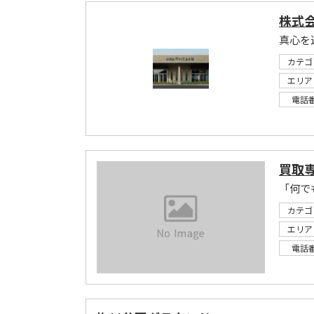
株式会
真心を
カテゴ
エリア
電話
買取専
カテゴ
エリア
電話