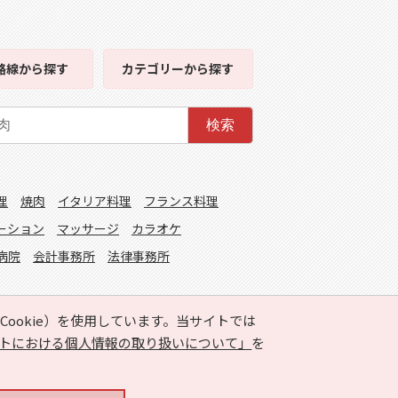
路線
から探す
カテゴリー
から探す
検索
理
焼肉
イタリア料理
フランス料理
ーション
マッサージ
カラオケ
病院
会計事務所
法律事務所
ookie）を使用しています。当サイトでは
トにおける個人情報の取り扱いについて」
を