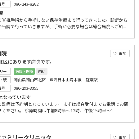
086-243-8282
番号
療
の脊椎手術から手術しない保存治療まで行ってきました。診断から
で当院で行っていきますが、手術が必要な場合は総合病院へご紹...
病院
追加
北区にあります病院です。
リー
病院・医療
内科
岡山県岡山市北区 JR西日本山陽本線 庭瀬駅
・駅
086-293-3355
番号
となっています
の診療は予約制となっています。 まずは総合受付までお電話でお問
ください。 診療時間は午前8時半～12時、午後15時半～1...
ファミリークリニック
追加