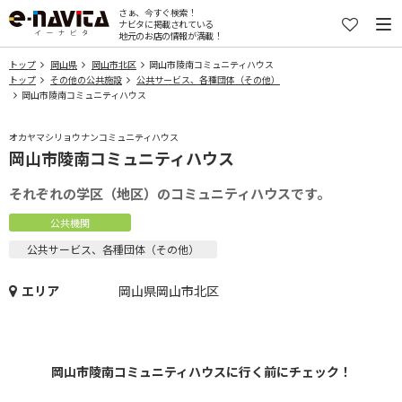
さぁ、今すぐ検索！
ナビタに掲載されている
地元のお店の情報が満載！
トップ
岡山県
岡山市北区
岡山市陵南コミュニティハウス
トップ
その他の公共施設
公共サービス、各種団体（その他）
岡山市陵南コミュニティハウス
オカヤマシリョウナンコミュニティハウス
岡山市陵南コミュニティハウス
それぞれの学区（地区）のコミュニティハウスです。
公共機関
公共サービス、各種団体（その他）
エリア
岡山県岡山市北区
岡山市陵南コミュニティハウスに行く前にチェック！