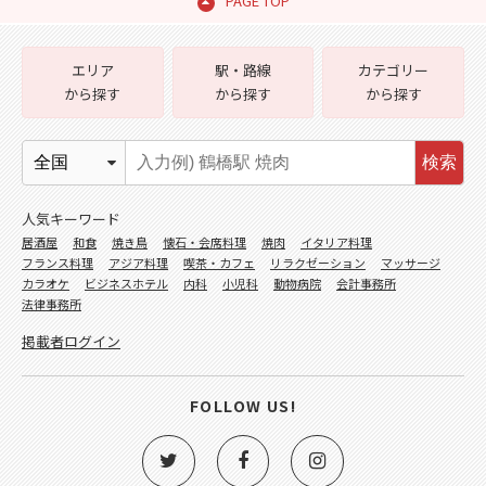
PAGE TOP
エリア
駅・路線
カテゴリー
から探す
から探す
から探す
検索
人気キーワード
居酒屋
和食
焼き鳥
懐石・会席料理
焼肉
イタリア料理
フランス料理
アジア料理
喫茶・カフェ
リラクゼーション
マッサージ
カラオケ
ビジネスホテル
内科
小児科
動物病院
会計事務所
法律事務所
掲載者ログイン
FOLLOW US!