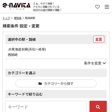
さぁ、今すぐ検索！
ナビタに掲載されている
地元のお店の情報が満載！
トップ
愛知県
西岡崎駅
検索条件 設定・変更
選択中の駅・路線
変更
JR東海道本線(浜松～岐阜)
西岡崎
条件を変更
カテゴリーを選ぶ
カテゴリーから探す
キーワードで絞り込む