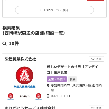
TOPページに戻る
検索結果
(西岡崎駅周辺の店舗/施設一覧）
10件
栄屋乳業株式会社
追加
新しいデザートの世界【アンデイ
コ】栄屋乳業
企業・事務所
食品
愛知県岡崎市 JR東海道本線 西岡崎
駅
0564-33-1111
ありがとうサービス株式会社
追加