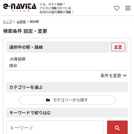
さぁ、今すぐ検索！
ナビタに掲載されている
地元のお店の情報が満載！
トップ
山梨県
国母駅
検索条件 設定・変更
選択中の駅・路線
変更
JR身延線
国母
条件を変更
カテゴリーを選ぶ
カテゴリーから探す
キーワードで絞り込む