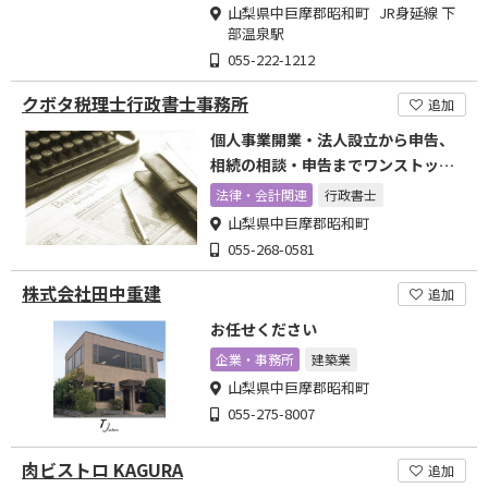
山梨県中巨摩郡昭和町 JR身延線 下
部温泉駅
055-222-1212
クボタ税理士行政書士事務所
追加
個人事業開業・法人設立から申告、
相続の相談・申告までワンストップ
でお応えします。
法律・会計関連
行政書士
山梨県中巨摩郡昭和町
055-268-0581
株式会社田中重建
追加
お任せください
企業・事務所
建築業
山梨県中巨摩郡昭和町
055-275-8007
肉ビストロ KAGURA
追加