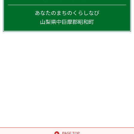
あなたのまちのくらしなび
山梨県
中巨摩郡昭和町
PAGE TOP