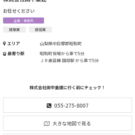
お任せください
企業・事務所
建築業
建設業
エリア
山梨県中巨摩郡昭和町
最寄り駅
昭和町役場から車で5分
ＪＲ身延線 国母駅 から車で5分
株式会社田中重建に行く前にチェック！
055-275-8007
大きな地図で見る