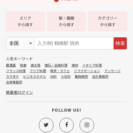
エリア
駅・路線
カテゴリー
から探す
から探す
から探す
検索
人気キーワード
居酒屋
和食
焼き鳥
懐石・会席料理
焼肉
イタリア料理
フランス料理
アジア料理
喫茶・カフェ
リラクゼーション
マッサージ
カラオケ
ビジネスホテル
内科
小児科
動物病院
会計事務所
法律事務所
掲載者ログイン
FOLLOW US!