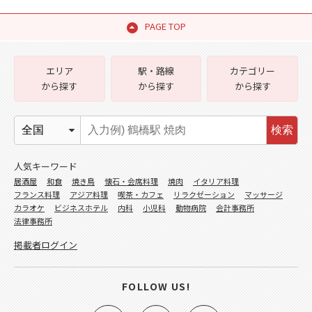
PAGE TOP
エリア
駅・路線
カテゴリー
から探す
から探す
から探す
検索
人気キーワード
居酒屋
和食
焼き鳥
懐石・会席料理
焼肉
イタリア料理
フランス料理
アジア料理
喫茶・カフェ
リラクゼーション
マッサージ
カラオケ
ビジネスホテル
内科
小児科
動物病院
会計事務所
法律事務所
掲載者ログイン
FOLLOW US!