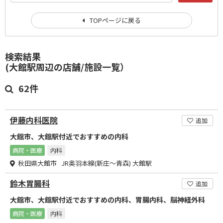
TOPページに戻る
検索結果
(大館駅周辺の店舗/施設一覧）
62件
伊藤内科医院
追加
大館市、大館駅付近でおすすめの内科
病院・医療
内科
秋田県大館市 JR奥羽本線(新庄～青森) 大館駅
鈴木胃腸科
追加
大館市、大館駅付近でおすすめの内科、胃腸内科、脳神経外科
病院・医療
内科