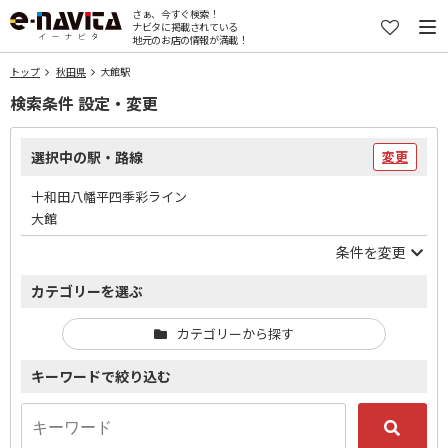
さぁ、今すぐ検索！
ナビタに掲載されている
地元のお店の情報が満載！
トップ
秋田県
大館駅
検索条件 設定・変更
選択中の駅・路線
変更
十和田八幡平四季彩ライン
大館
条件を変更
カテゴリーを選ぶ
カテゴリーから探す
キーワードで絞り込む