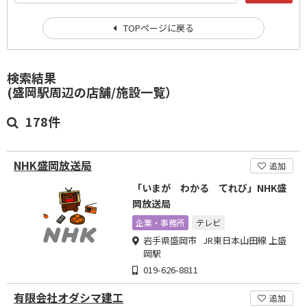
TOPページに戻る
検索結果
(盛岡駅周辺の店舗/施設一覧）
178件
NHK盛岡放送局
追加
「いまが わかる てれび」NHK盛
岡放送局
企業・事務所
テレビ
岩手県盛岡市 JR東日本山田線 上盛
岡駅
019-626-8811
有限会社オダシマ建工
追加