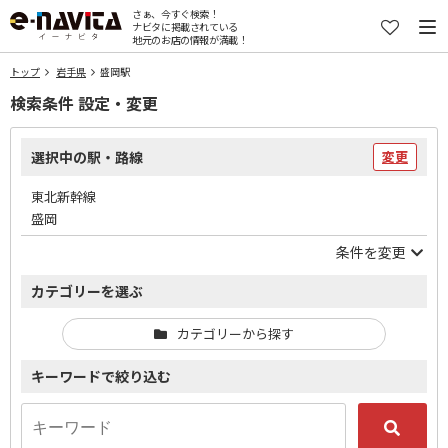
さぁ、今すぐ検索！
ナビタに掲載されている
地元のお店の情報が満載！
トップ
岩手県
盛岡駅
検索条件 設定・変更
選択中の駅・路線
変更
東北新幹線
盛岡
条件を変更
カテゴリーを選ぶ
カテゴリーから探す
キーワードで絞り込む