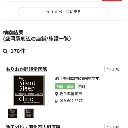
TOPページに戻る
検索結果
(盛岡駅周辺の店舗/施設一覧）
178件
もりおか静眠堂医院
追加
岩手県盛岡市の医院です。
病院・医療
内科
岩手県盛岡市
019-604-3377
池田外科・消化器内科医院
追加