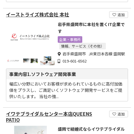
イーストライズ株式会社 本社
追加
岩手県盛岡市に本社を置くIT企業で
す
企業・事務所
情報、サービス（その他）
岩手県盛岡市 JR東日本各線 盛岡駅
019-601-6562
事業内容1.ソフトウェア開発事業
幅広い分野においてお客様が求められているものに高付加価
値をプラスし、ご満足いくソフトウェア開発サービスをご提
供いたします。 当社の強...
イワテブライダルセンター本店QUEENS
追加
PATIO
盛岡で結婚式ならイワテブライダル