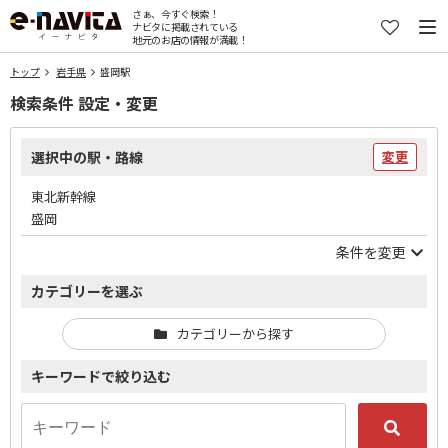
さぁ、今すぐ検索！
ナビタに掲載されている
地元のお店の情報が満載！
トップ
岩手県
盛岡駅
検索条件 設定・変更
選択中の駅・路線
変更
東北新幹線
盛岡
条件を変更
カテゴリーを選ぶ
カテゴリーから探す
キーワードで絞り込む