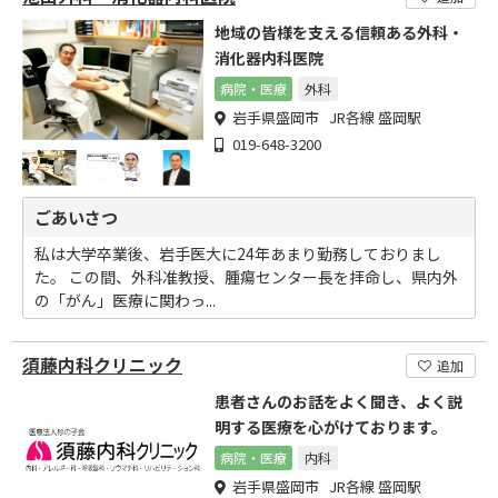
地域の皆様を支える信頼ある外科・
消化器内科医院
病院・医療
外科
岩手県盛岡市 JR各線 盛岡駅
019-648-3200
ごあいさつ
私は大学卒業後、岩手医大に24年あまり勤務しておりまし
た。 この間、外科准教授、腫瘍センター長を拝命し、県内外
の「がん」医療に関わっ...
須藤内科クリニック
追加
患者さんのお話をよく聞き、よく説
明する医療を心がけております。
病院・医療
内科
岩手県盛岡市 JR各線 盛岡駅