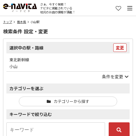
さぁ、今すぐ検索！
ナビタに掲載されている
地元のお店の情報が満載！
トップ
栃木県
小山駅
検索条件 設定・変更
選択中の駅・路線
変更
東北新幹線
小山
条件を変更
カテゴリーを選ぶ
カテゴリーから探す
キーワードで絞り込む