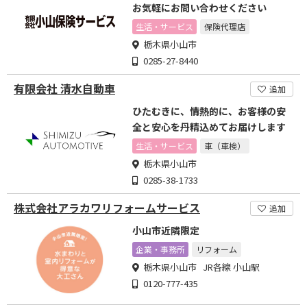
お気軽にお問い合わせください
生活・サービス
保険代理店
栃木県小山市
0285-27-8440
有限会社 清水自動車
追加
ひたむきに、情熱的に、お客様の安
全と安心を丹精込めてお届けします
生活・サービス
車（車検）
栃木県小山市
0285-38-1733
株式会社アラカワリフォームサービス
追加
小山市近隣限定
企業・事務所
リフォーム
栃木県小山市 JR各線 小山駅
0120-777-435