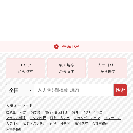
PAGE TOP
エリア
駅・路線
カテゴリー
から探す
から探す
から探す
検索
人気キーワード
居酒屋
和食
焼き鳥
懐石・会席料理
焼肉
イタリア料理
フランス料理
アジア料理
喫茶・カフェ
リラクゼーション
マッサージ
カラオケ
ビジネスホテル
内科
小児科
動物病院
会計事務所
法律事務所