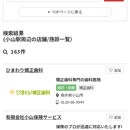
TOPページに戻る
検索結果
(小山駅周辺の店舗/施設一覧）
163件
ひまわり矯正歯科
追加
矯正歯科専門の歯科医院
病院・医療
矯正歯科
栃木県小山市
0120-66-9944
有限会社小山保険サービス
追加
保険のプロが迅速に対応いたします!