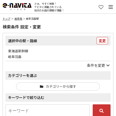
さぁ、今すぐ検索！
ナビタに掲載されている
地元のお店の情報が満載！
トップ
岐阜県
岐阜羽島駅
検索条件 設定・変更
選択中の駅・路線
変更
東海道新幹線
岐阜羽島
条件を変更
カテゴリーを選ぶ
カテゴリーから探す
キーワードで絞り込む