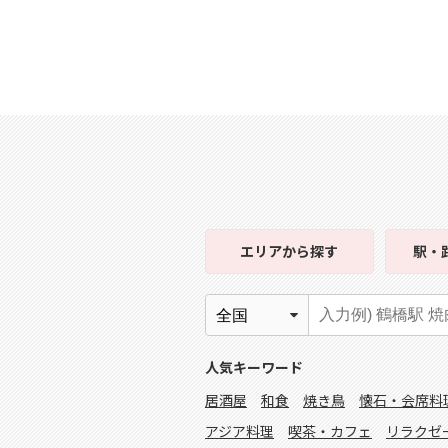
エリア
から探す
駅・
人気キーワード
居酒屋
和食
焼き鳥
懐石・会席料
アジア料理
喫茶・カフェ
リラクゼ