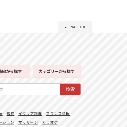
PAGE TOP
路線
から探す
カテゴリー
から探す
検索
理
焼肉
イタリア料理
フランス料理
ーション
マッサージ
カラオケ