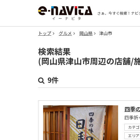
さぁ、今すぐ検索！
ナビ
トップ
グルメ
岡山県
津山市
検索結果
(岡山県津山市周辺の店舗/
9件
四季の
カテゴ
エリア