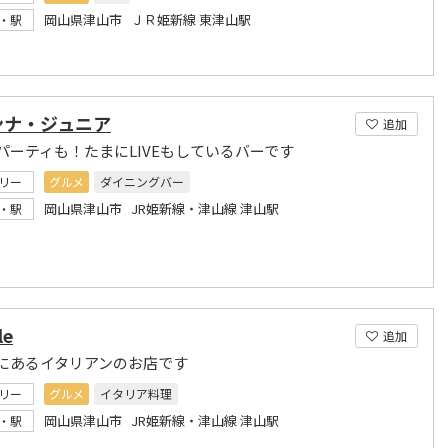
岡山県津山市 ＪＲ姫新線 東津山駅
・駅
ンナ・ジュニア
追加
パーティも！たまにLIVEもしているバーです
リー
グルメ
ダイニングバー
岡山県津山市 JR姫新線・津山線 津山駅
・駅
le
追加
にあるイタリアンのお店です
リー
グルメ
イタリア料理
岡山県津山市 JR姫新線・津山線 津山駅
・駅