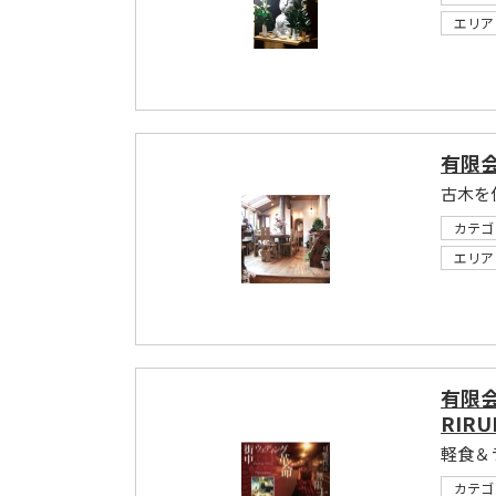
エリア
有限会
カテゴ
エリア
有限会
RIRU
カテゴ