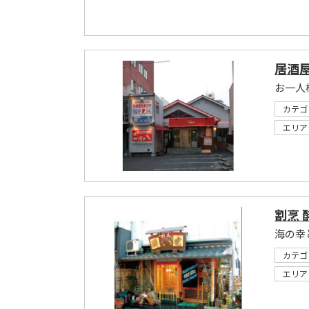
居酒
お一人
カテゴ
エリア
割烹 
海の幸
カテゴ
エリア