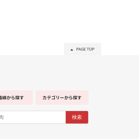
PAGE TOP
路線
から探す
カテゴリー
から探す
検索