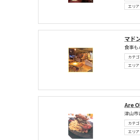
エリア
マド
食事も
カテゴ
エリア
Are O
津山市
カテゴ
エリア