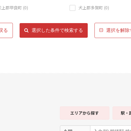
犬上郡甲良町 (0)
犬上郡多賀町 (0)
戻る
選択した条件で検索する
選択を解除
エリア
から探す
駅・