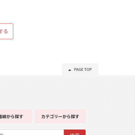
する
PAGE TOP
路線
から探す
カテゴリー
から探す