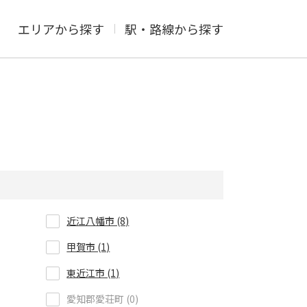
エリアから探す
駅・路線から探す
近江八幡市 (8)
甲賀市 (1)
東近江市 (1)
愛知郡愛荘町 (0)