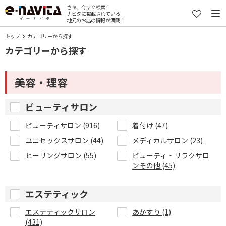
さぁ、今すぐ検索！
ナビタに掲載されている
地元のお店の情報が満載！
トップ
カテゴリーから探す
カテゴリーから探す
美容・理容
ビューティサロン
ビューティサロン (916)
着付け (47)
ユニセックスサロン (44)
メディカルサロン (23)
ヒーリングサロン (55)
ビューティ・リラクサロ
ンその他 (45)
エステティック
エステティックサロン
あかすり (1)
(431)